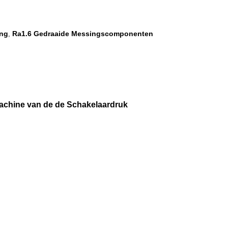
ing
Ra1.6 Gedraaide Messingscomponenten
,
Machine van de de Schakelaardruk