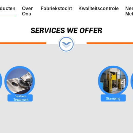
ducten
Over
Fabriekstocht
Kwaliteitscontrole
Ne
Ons
Me