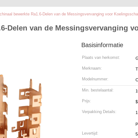
chinaal bewerkte Ra1.6-Delen van de Messingsvervanging voor Koelingsscha
.6-Delen van de Messingsvervanging vo
Basisinformatie
Plaats van herkomst:
G
Merknaam:
T
Modelnummer:
Min. bestelaantal:
1
Prijs:
$
Verpakking Details:
1
Levertijd:
5