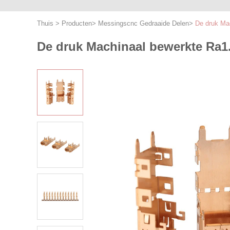
Thuis
>
Producten
>
Messingscnc Gedraaide Delen
>
De druk Ma
De druk Machinaal bewerkte Ra1