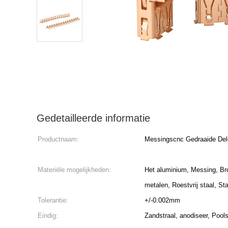
Gedetailleerde informatie
Productnaam:
Messingscnc Gedraaide Del
Materiële mogelijkheden:
Het aluminium, Messing, Br
metalen, Roestvrij staal, Sta
Tolerantie:
+/-0.002mm
Eindig:
Zandstraal, anodiseer, Pools