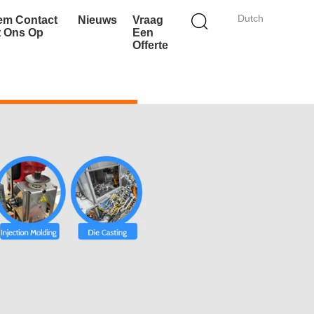
Dutch
em Contact
Nieuws
Vraag
t Ons Op
Een
Offerte