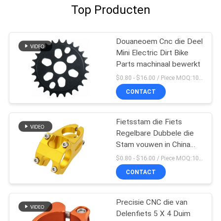
Top Producten
Douaneoem Cnc die Deel
Mini Electric Dirt Bike
Parts machinaal bewerkt
$0.80 - $16.00 / Piece MOQ:10 stukken
CONTACT
Fietsstam die Fiets
Regelbare Dubbele die
Stam vouwen in China
wordt gemaakt
$0.80 - $16.00 / Piece MOQ:10 stukken
CONTACT
Precisie CNC die van
Delenfiets 5 X 4 Duim