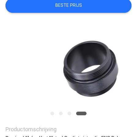
PRIVACYBELEID
BESTE PRIJS
Productomschrijving