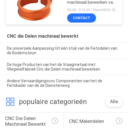
machinaal bewerken van
Seatpost de Klem
$0.80 - $16.00 / Piece MOQ:10 stukken
CONTACT
CNC die Delen machinaal bewerkt
De universele Aanpassing Uit één stuk van de Fietsdelen van
de Bodemsteun
De hoge Producten van het de Vraagmetaal met
Vliegwielfabriek Cnc die Delen machinaal bewerken
Andere Vervaardigingscnc Componenten van het de
Fietskader van de de Dienstenweg
populaire categorieën
Alle
CNC Die Delen 
CNC Malendelen
Machinaal Bewerkt