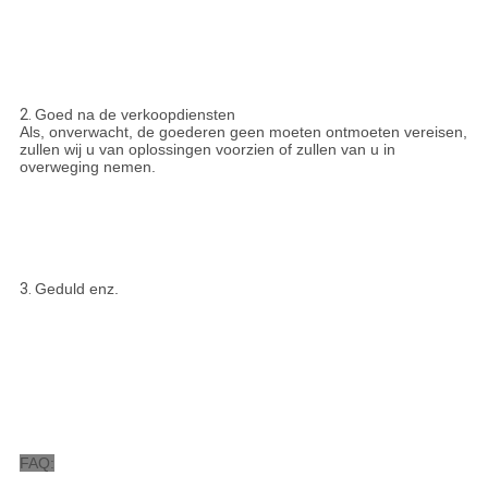
2.
Goed na de verkoopdiensten
Als, onverwacht, de goederen geen moeten ontmoeten vereisen,
zullen wij u van oplossingen voorzien of zullen van u in
overweging nemen.
3.
Geduld enz.
FAQ: