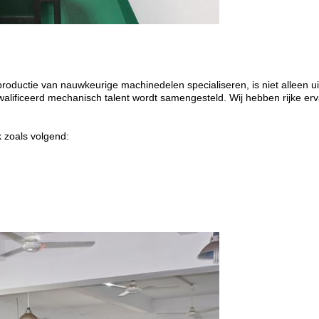
roductie van nauwkeurige machinedelen specialiseren, is niet alleen u
lificeerd mechanisch talent wordt samengesteld. Wij hebben rijke erva
 zoals volgend: