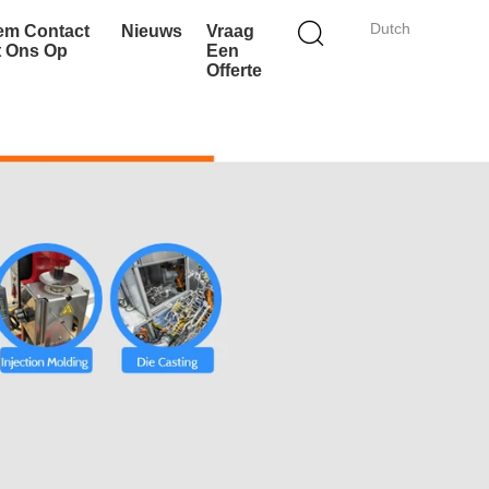
Dutch
em Contact
Nieuws
Vraag
t Ons Op
Een
Offerte