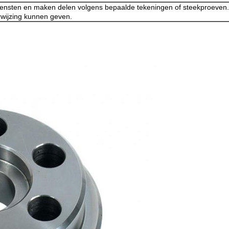
diensten en maken delen volgens bepaalde tekeningen of steekproeven.
erwijzing kunnen geven.