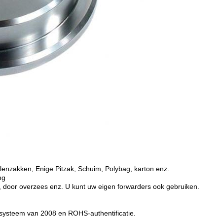
lenzakken, Enige Pitzak, Schuim, Polybag, karton enz.
ng
 door overzees enz. U kunt uw eigen forwarders ook gebruiken.
tssysteem van 2008 en ROHS-authentificatie.