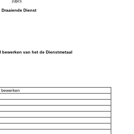
10pcs
 Draaiende Dienst
l bewerken van het de Dienstmetaal
l bewerken