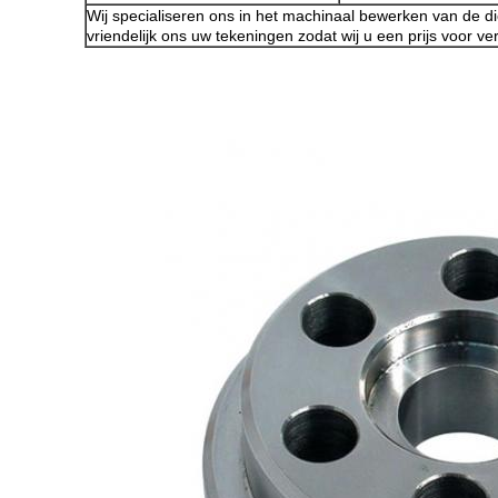
Wij specialiseren ons in het machinaal bewerken van de 
vriendelijk ons uw tekeningen zodat wij u een prijs voor v