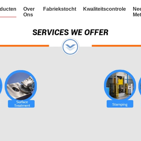
ducten
Over
Fabriekstocht
Kwaliteitscontrole
Ne
Ons
Me