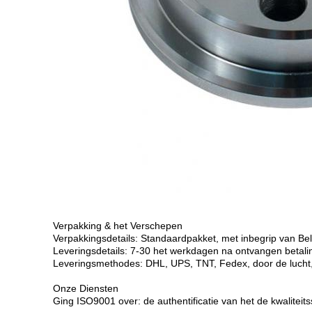
Verpakking & het Verschepen
Verpakkingsdetails: Standaardpakket, met inbegrip van Bel
Leveringsdetails: 7-30 het werkdagen na ontvangen betali
Leveringsmethodes: DHL, UPS, TNT, Fedex, door de lucht,
Onze Diensten
Ging ISO9001 over: de authentificatie van het de kwalitei