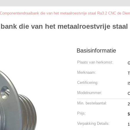
Componentendraaibank die van het metaalroestvrije staal Ra3.2 CNC de Die
nk die van het metaalroestvrije staal
Basisinformatie
Plaats van herkomst:
G
Merknaam:
T
Certificering:
I
Modelnummer:
Min. bestelaantal:
2
Prijs:
Verpakking Details:
1