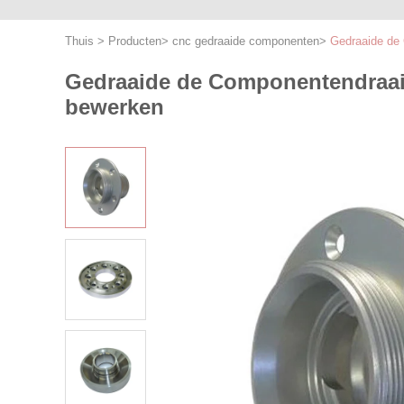
Thuis
>
Producten
>
cnc gedraaide componenten
>
Gedraaide de 
Gedraaide de Componentendraaiba
bewerken