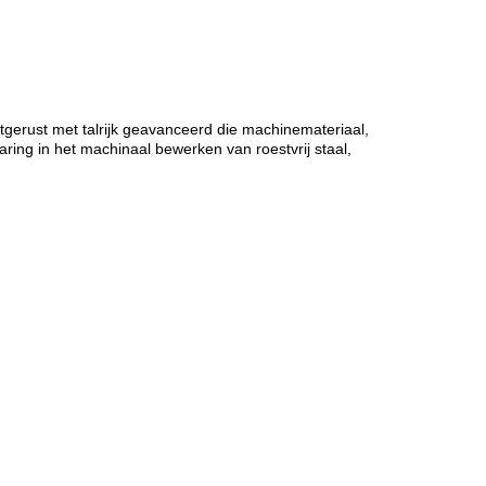
itgerust met talrijk geavanceerd die machinemateriaal,
ring in het machinaal bewerken van roestvrij staal,