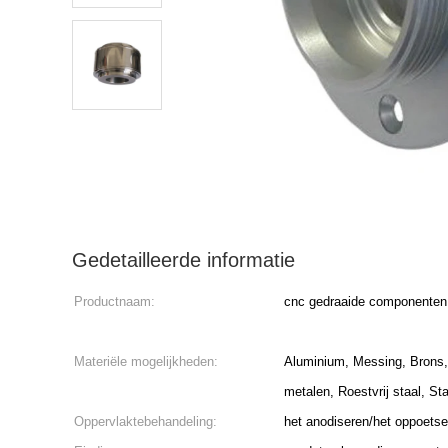
Gedetailleerde informatie
Productnaam:
cnc gedraaide componenten
Materiële mogelijkheden:
Aluminium, Messing, Brons,
metalen, Roestvrij staal, St
Oppervlaktebehandeling:
het anodiseren/het oppoetse