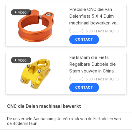
Precisie CNC die van
Delenfiets 5 X 4 Duim
machinaal bewerken van
Seatpost de Klem
$0.80 - $16.00 / Piece MOQ:10 stukken
CONTACT
Fietsstam die Fiets
Regelbare Dubbele die
Stam vouwen in China
wordt gemaakt
$0.80 - $16.00 / Piece MOQ:10 stukken
CONTACT
CNC die Delen machinaal bewerkt
De universele Aanpassing Uit één stuk van de Fietsdelen van
de Bodemsteun