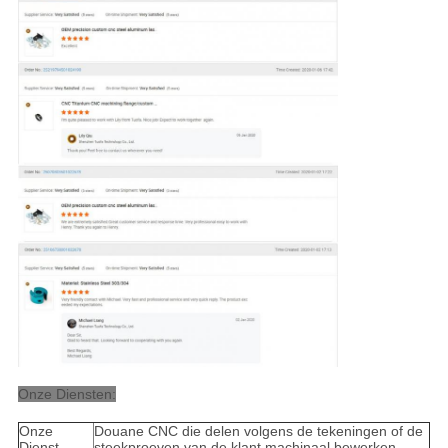
Onze Diensten:
Onze
Douane CNC die delen volgens de tekeningen of de
Dienst
steekproeven van de klant machinaal bewerken