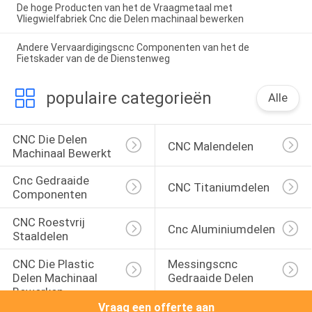
De hoge Producten van het de Vraagmetaal met
Vliegwielfabriek Cnc die Delen machinaal bewerken
Andere Vervaardigingscnc Componenten van het de
Fietskader van de de Dienstenweg
populaire categorieën
Alle
CNC Die Delen 
CNC Malendelen
Machinaal Bewerkt
Cnc Gedraaide 
CNC Titaniumdelen
Componenten
CNC Roestvrij 
Cnc Aluminiumdelen
Staaldelen
CNC Die Plastic 
Messingscnc 
Delen Machinaal 
Gedraaide Delen
Bewerken
Vraag een offerte aan