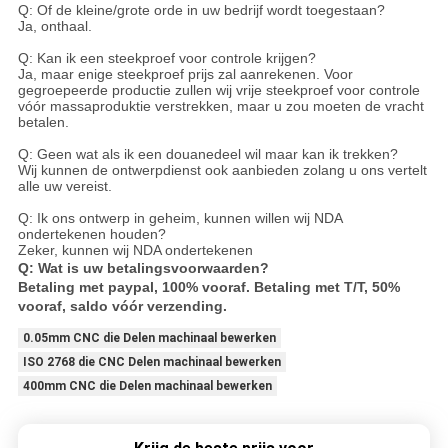
Q: Of de kleine/grote orde in uw bedrijf wordt toegestaan?
Ja, onthaal.
Q: Kan ik een steekproef voor controle krijgen?
Ja, maar enige steekproef prijs zal aanrekenen. Voor
gegroepeerde productie zullen wij vrije steekproef voor controle
vóór massaproduktie verstrekken, maar u zou moeten de vracht
betalen.
Q: Geen wat als ik een douanedeel wil maar kan ik trekken?
Wij kunnen de ontwerpdienst ook aanbieden zolang u ons vertelt
alle uw vereist.
Q: Ik ons ontwerp in geheim, kunnen willen wij NDA
ondertekenen houden?
Zeker, kunnen wij NDA ondertekenen
Q: Wat is uw betalingsvoorwaarden?
Betaling met paypal, 100% vooraf. Betaling met T/T, 50%
vooraf, saldo vóór verzending.
0.05mm CNC die Delen machinaal bewerken
ISO 2768 die CNC Delen machinaal bewerken
400mm CNC die Delen machinaal bewerken