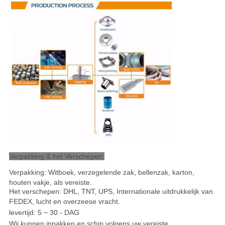
Verpakking & het Verschepen:
Verpakking: Witboek, verzegelende zak, bellenzak, karton,
houten vakje, als vereiste.
Het verschepen: DHL, TNT, UPS, Internationale uitdrukkelijk van
FEDEX, lucht en overzeese vracht
.
levertijd: 5 ~ 30 - DAG
Wij kunnen inpakken en schip volgens uw vereiste.