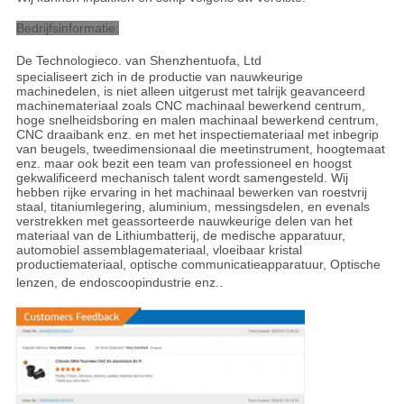
Bedrijfsinformatie:
De Technologieco. van Shenzhentuofa, Ltd
specialiseert zich in de productie van nauwkeurige
machinedelen, is niet alleen uitgerust met talrijk geavanceerd
machinemateriaal zoals CNC machinaal bewerkend centrum,
hoge snelheidsboring en malen machinaal bewerkend centrum,
CNC draaibank enz. en met het inspectiemateriaal met inbegrip
van beugels, tweedimensionaal die meetinstrument, hoogtemaat
enz. maar ook bezit een team van professioneel en hoogst
gekwalificeerd mechanisch talent wordt samengesteld. Wij
hebben rijke ervaring in het machinaal bewerken van roestvrij
staal, titaniumlegering, aluminium, messingsdelen, en evenals
verstrekken met geassorteerde nauwkeurige delen van het
materiaal van de Lithiumbatterij, de medische apparatuur,
automobiel assemblagemateriaal, vloeibaar kristal
productiemateriaal, optische communicatieapparatuur, Optische
lenzen, de endoscoopindustrie enz.
.