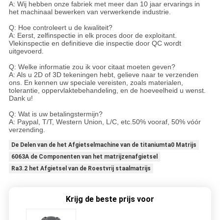
A: Wij hebben onze fabriek met meer dan 10 jaar ervarings in
het machinaal bewerken van verwerkende industrie.
Q: Hoe controleert u de kwaliteit?
A: Eerst, zelfinspectie in elk proces door de exploitant.
Vlekinspectie en definitieve die inspectie door QC wordt
uitgevoerd.
Q: Welke informatie zou ik voor citaat moeten geven?
A: Als u 2D of 3D tekeningen hebt, gelieve naar te verzenden
ons. En kennen uw speciale vereisten, zoals materialen,
tolerantie, oppervlaktebehandeling, en de hoeveelheid u wenst.
Dank u!
Q: Wat is uw betalingstermijn?
A: Paypal, T/T, Western Union, L/C, etc.50% vooraf, 50% vóór
verzending.
De Delen van de het Afgietselmachine van de titaniumta0 Matrijs
6063A de Componenten van het matrijzenafgietsel
Ra3.2 het Afgietsel van de Roestvrij staalmatrijs
Krijg de beste prijs voor