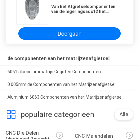
Van het Afgietselcomponenten
van de legeringsadc12 het
Dovende Matrijs Carter van de de
Luchtcompressor
Doorgaan
de componenten van het matrijzenafgietsel
6061 aluminiummatrijs Gegoten Componenten
0.005mm de Componenten van het Matrijzenafgietsel
Aluminium 6063 Componenten van het Matrijzenafgietsel
populaire categorieën
Alle
CNC Die Delen 
CNC Malendelen
Machinaal Bewerkt