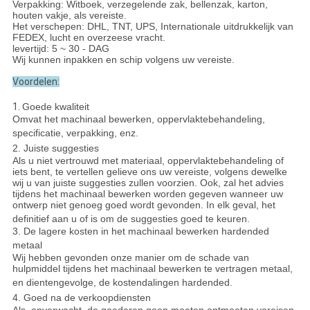
Verpakking: Witboek, verzegelende zak, bellenzak, karton,
houten vakje, als vereiste.
Het verschepen: DHL, TNT, UPS, Internationale uitdrukkelijk van
FEDEX, lucht en overzeese vracht.
levertijd: 5 ~ 30 - DAG
Wij kunnen inpakken en schip volgens uw vereiste.
Voordelen:
1.
Goede kwaliteit
Omvat het machinaal bewerken, oppervlaktebehandeling,
specificatie, verpakking, enz.
2. Juiste suggesties
Als u niet vertrouwd met materiaal, oppervlaktebehandeling of
iets bent, te vertellen gelieve ons uw vereiste, volgens dewelke
wij u van juiste suggesties zullen voorzien. Ook, zal het advies
tijdens het machinaal bewerken worden gegeven wanneer uw
ontwerp niet genoeg goed wordt gevonden. In elk geval, het
definitief aan u of is om de suggesties goed te keuren.
3. De lagere kosten in het machinaal bewerken hardended
metaal
Wij hebben gevonden onze manier om de schade van
hulpmiddel tijdens het machinaal bewerken te vertragen metaal,
en dientengevolge, de kostendalingen hardended.
4. Goed na de verkoopdiensten