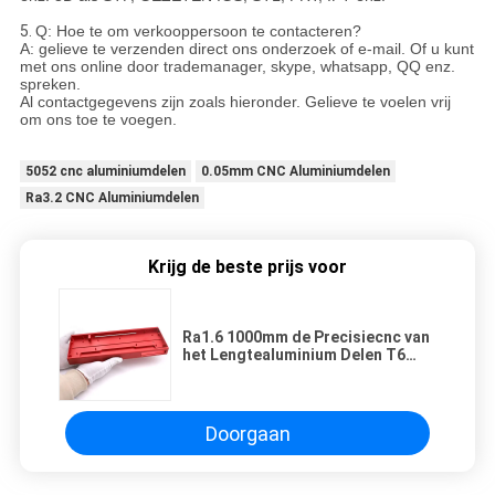
5.
Q: Hoe te om verkooppersoon te contacteren?
A: gelieve te verzenden direct ons onderzoek of e-mail. Of u kunt
met ons online door trademanager, skype, whatsapp, QQ enz.
spreken.
Al contactgegevens zijn zoals hieronder. Gelieve te voelen vrij
om ons toe te voegen.
5052 cnc aluminiumdelen
0.05mm CNC Aluminiumdelen
Ra3.2 CNC Aluminiumdelen
Krijg de beste prijs voor
Ra1.6 1000mm de Precisiecnc van
het Lengtealuminium Delen T6
Behandeling
Doorgaan