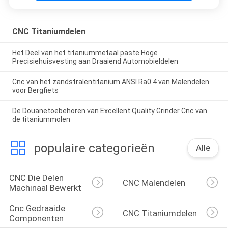
CNC Titaniumdelen
Het Deel van het titaniummetaal paste Hoge
Precisiehuisvesting aan Draaiend Automobieldelen
Cnc van het zandstralentitanium ANSI Ra0.4 van Malendelen
voor Bergfiets
De Douanetoebehoren van Excellent Quality Grinder Cnc van
de titaniummolen
populaire categorieën
Alle
CNC Die Delen 
CNC Malendelen
Machinaal Bewerkt
Cnc Gedraaide 
CNC Titaniumdelen
Componenten