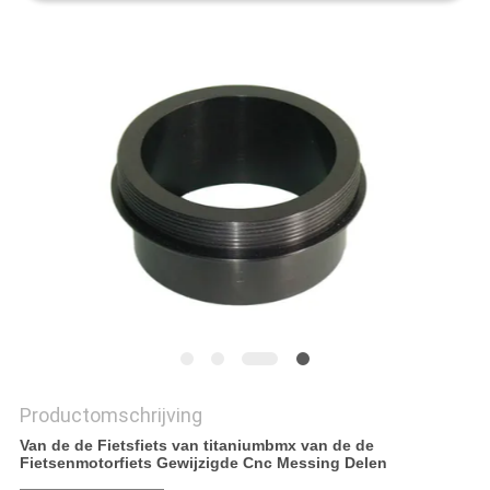
PRIVACYBELEID
Productomschrijving
Van de de Fietsfiets van titaniumbmx van de de
Fietsenmotorfiets Gewijzigde Cnc Messing Delen