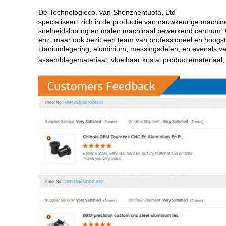
De Technologieco. van Shenzhentuofa, Ltd
specialiseert zich in de productie van nauwkeurige machi
snelheidsboring en malen machinaal bewerkend centrum, C
enz. maar ook bezit een team van professioneel en hoogst 
titaniumlegering, aluminium, messingsdelen, en evenals v
assemblagemateriaal, vloeibaar kristal productiemateriaal