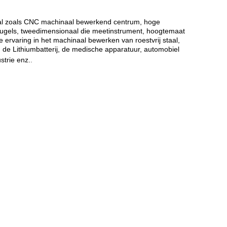
riaal zoals CNC machinaal bewerkend centrum, hoge
eugels, tweedimensionaal die meetinstrument, hoogtemaat
ervaring in het machinaal bewerken van roestvrij staal,
de Lithiumbatterij, de medische apparatuur, automobiel
strie enz.
.