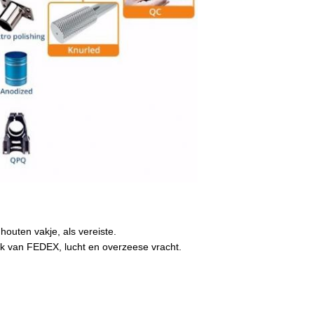
houten vakje, als vereiste.
ijk van FEDEX, lucht en overzeese vracht
.