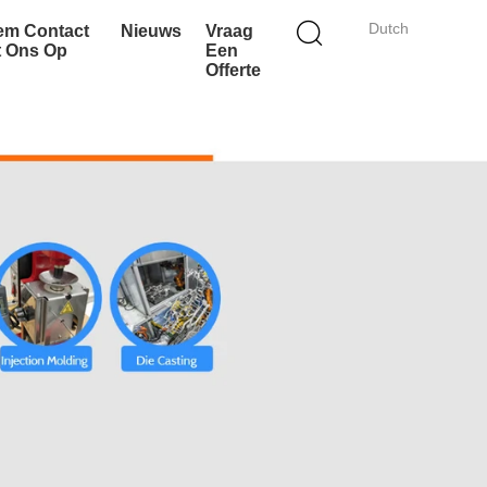
Dutch
em Contact
Nieuws
Vraag
t Ons Op
Een
Offerte