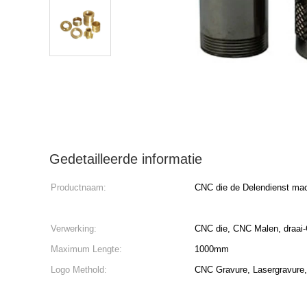
Gedetailleerde informatie
Productnaam:
CNC die de Delendienst ma
Verwerking:
CNC die, CNC Malen, draai-
Maximum Lengte:
1000mm
Logo Methold:
CNC Gravure, Lasergravure, 