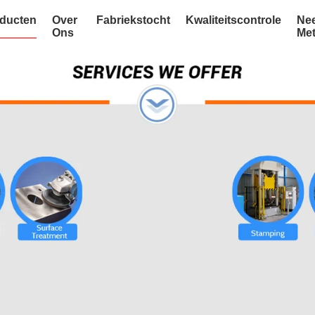
ducten
Over
Fabriekstocht
Kwaliteitscontrole
Ne
Ons
Me