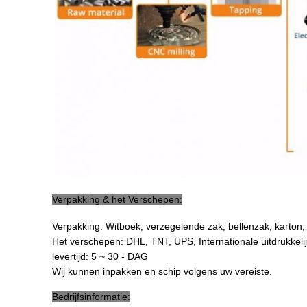
Verpakking & het Verschepen:
Verpakking: Witboek, verzegelende zak, bellenzak, karton, 
Het verschepen: DHL, TNT, UPS, Internationale uitdrukkel
levertijd: 5 ~ 30 - DAG
Wij kunnen inpakken en schip volgens uw vereiste.
Bedrijfsinformatie: