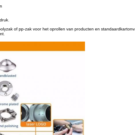
en
druk.
olyzak of pp-zak voor het oprollen van producten en standaardkartonvak
nt.