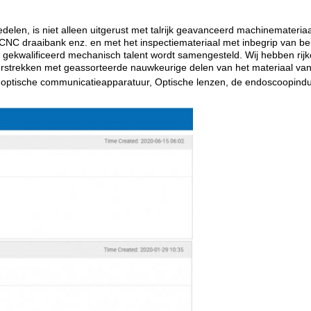
nedelen, is niet alleen uitgerust met talrijk geavanceerd machinemate
NC draaibank enz. en met het inspectiemateriaal met inbegrip van b
gekwalificeerd mechanisch talent wordt samengesteld. Wij hebben rijke 
erstrekken met geassorteerde nauwkeurige delen van het materiaal van 
, optische communicatieapparatuur, Optische lenzen, de endoscoopindu