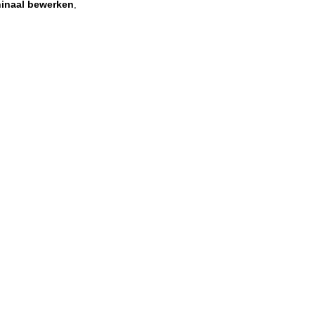
hinaal bewerken
,