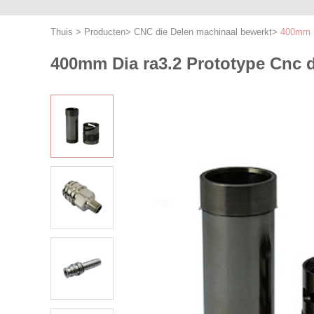
Thuis
>
Producten
>
CNC die Delen machinaal bewerkt
>
400mm D
400mm Dia ra3.2 Prototype Cnc 