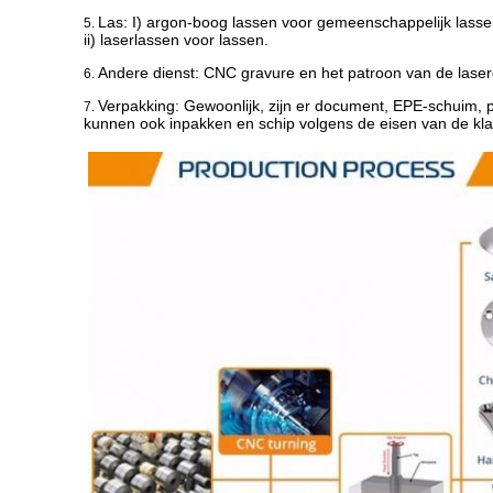
Las: I) argon-boog lassen voor gemeenschappelijk lass
5.
ii) laserlassen voor lassen.
Andere dienst: CNC gravure en het patroon van de laser
6.
Verpakking:
Gewoonlijk, zijn er document, EPE-schuim, p
7.
kunnen ook inpakken en schip volgens de eisen van de kla