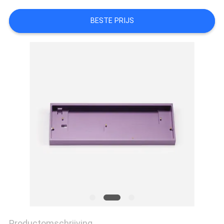
PRIVACYBELEID
BESTE PRIJS
Productomschrijving