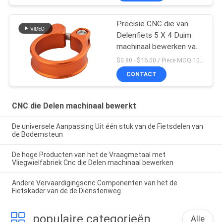
Precisie CNC die van
Delenfiets 5 X 4 Duim
machinaal bewerken van
Seatpost de Klem
$0.80 - $16.00 / Piece MOQ:10 stukken
CONTACT
CNC die Delen machinaal bewerkt
De universele Aanpassing Uit één stuk van de Fietsdelen van
de Bodemsteun
De hoge Producten van het de Vraagmetaal met
Vliegwielfabriek Cnc die Delen machinaal bewerken
Andere Vervaardigingscnc Componenten van het de
Fietskader van de de Dienstenweg
populaire categorieën
Alle