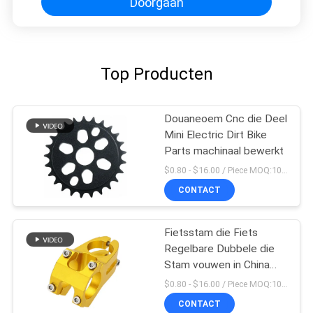
Doorgaan
Top Producten
Douaneoem Cnc die Deel
Mini Electric Dirt Bike
Parts machinaal bewerkt
$0.80 - $16.00 / Piece MOQ:10 stukken
CONTACT
Fietsstam die Fiets
Regelbare Dubbele die
Stam vouwen in China
wordt gemaakt
$0.80 - $16.00 / Piece MOQ:10 stukken
CONTACT