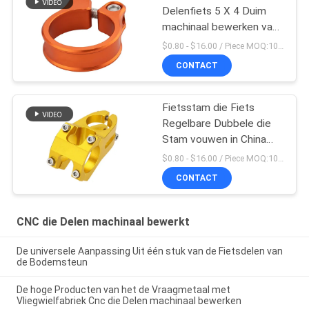
Delenfiets 5 X 4 Duim
machinaal bewerken van
Seatpost de Klem
$0.80 - $16.00 / Piece MOQ:10 stukken
CONTACT
Fietsstam die Fiets
Regelbare Dubbele die
Stam vouwen in China
wordt gemaakt
$0.80 - $16.00 / Piece MOQ:10 stukken
CONTACT
CNC die Delen machinaal bewerkt
De universele Aanpassing Uit één stuk van de Fietsdelen van
de Bodemsteun
De hoge Producten van het de Vraagmetaal met
Vliegwielfabriek Cnc die Delen machinaal bewerken