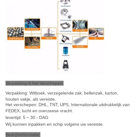
Verpakking & het Verschepen:
Verpakking: Witboek, verzegelende zak, bellenzak, karton,
houten vakje, als vereiste.
Het verschepen: DHL, TNT, UPS, Internationale uitdrukkelijk van
FEDEX, lucht en overzeese vracht
.
levertijd: 5 ~ 30 - DAG
Wij kunnen inpakken en schip volgens uw vereiste.
Bedrijfsinformatie: