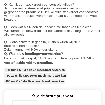
Q: Kan ik een steekproef voor controle krijgen?
Ja, maar enige steekproef prijs zal aanrekenen. Voor
gegroepeerde productie zullen wij vrije steekproef voor controle
vóór massaproduktie verstrekken, maar u zou moeten de vracht
betalen.
Q: Geen wat als ik een douanedeel wil maar kan ik trekken?
Wij kunnen de ontwerpdienst ook aanbieden zolang u ons vertelt
alle uw vereist.
Q: Ik ons ontwerp in geheim, kunnen willen wij NDA
ondertekenen houden?
Zeker, kunnen wij NDA ondertekenen
Q: Wat is uw betalingsvoorwaarden?
Betaling met paypal, 100% vooraf. Betaling met T/T, 50%
vooraf, saldo vóór verzending.
0.05mm CNC die Delen machinaal bewerken
ISO 2768 die CNC Delen machinaal bewerken
400mm CNC die Delen machinaal bewerken
Krijg de beste prijs voor