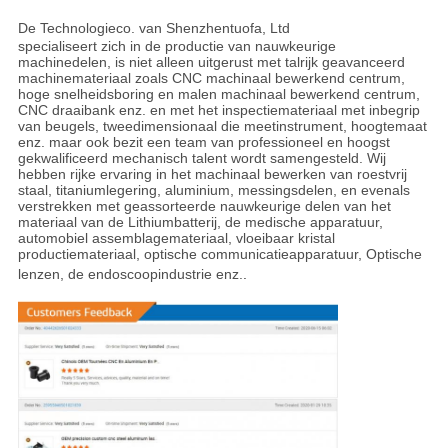
De Technologieco. van Shenzhentuofa, Ltd
specialiseert zich in de productie van nauwkeurige
machinedelen, is niet alleen uitgerust met talrijk geavanceerd
machinemateriaal zoals CNC machinaal bewerkend centrum,
hoge snelheidsboring en malen machinaal bewerkend centrum,
CNC draaibank enz. en met het inspectiemateriaal met inbegrip
van beugels, tweedimensionaal die meetinstrument, hoogtemaat
enz. maar ook bezit een team van professioneel en hoogst
gekwalificeerd mechanisch talent wordt samengesteld. Wij
hebben rijke ervaring in het machinaal bewerken van roestvrij
staal, titaniumlegering, aluminium, messingsdelen, en evenals
verstrekken met geassorteerde nauwkeurige delen van het
materiaal van de Lithiumbatterij, de medische apparatuur,
automobiel assemblagemateriaal, vloeibaar kristal
productiemateriaal, optische communicatieapparatuur, Optische
lenzen, de endoscoopindustrie enz.
.