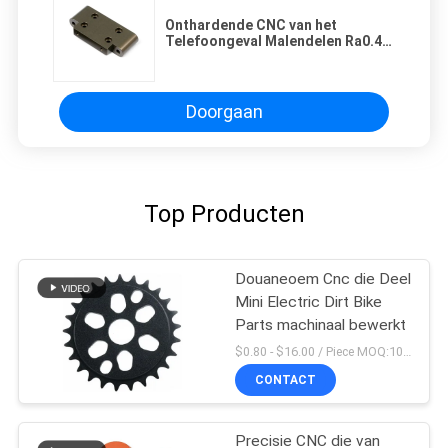
Onthardende CNC van het
Telefoongeval Malendelen Ra0.4
Aluminiumnitriding
Doorgaan
Top Producten
Douaneoem Cnc die Deel
Mini Electric Dirt Bike
Parts machinaal bewerkt
$0.80 - $16.00 / Piece MOQ:10 stukken
CONTACT
Precisie CNC die van