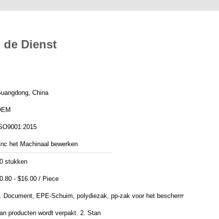
 de Dienst
uangdong, China
OEM
SO9001:2015
nc het Machinaal bewerken
0 stukken
0.80 - $16.00 / Piece
. Document, EPE-Schuim, polydiezak, pp-zak voor het beschermen
an producten wordt verpakt. 2. Stan