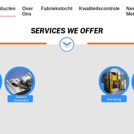
ducten
Over
Fabriekstocht
Kwaliteitscontrole
Ne
Ons
Me