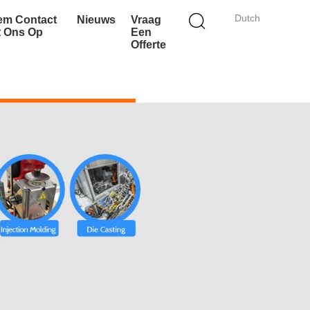
Dutch
em Contact
Nieuws
Vraag
t Ons Op
Een
Offerte