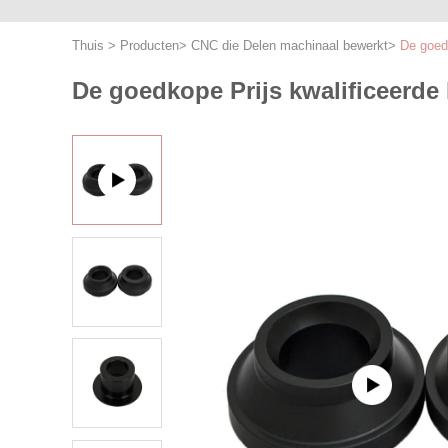
Thuis
>
Producten
>
CNC die Delen machinaal bewerkt
>
De goed
De goedkope Prijs kwalificeerde