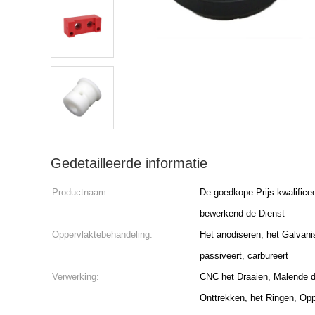
Gedetailleerde informatie
Productnaam:
De goedkope Prijs kwalifice
bewerkend de Dienst
Oppervlaktebehandeling:
Het anodiseren, het Galvani
passiveert, carbureert
Verwerking:
CNC het Draaien, Malende de
Onttrekken, het Ringen, Op