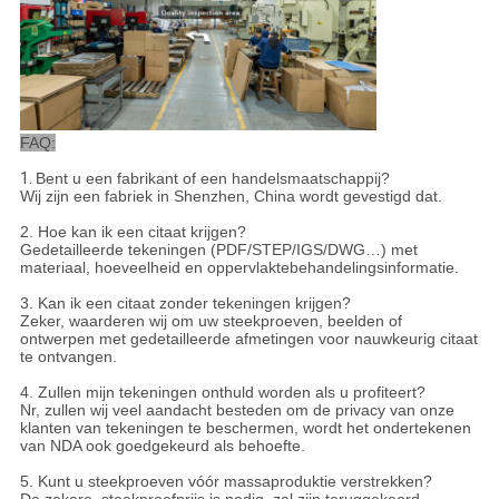
FAQ:
1.
Bent u een fabrikant of een handelsmaatschappij?
Wij zijn een fabriek in Shenzhen, China wordt gevestigd dat.
2. Hoe kan ik een citaat krijgen?
Gedetailleerde tekeningen (PDF/STEP/IGS/DWG…) met
materiaal, hoeveelheid en oppervlaktebehandelingsinformatie.
3. Kan ik een citaat zonder tekeningen krijgen?
Zeker, waarderen wij om uw steekproeven, beelden of
ontwerpen met gedetailleerde afmetingen voor nauwkeurig citaat
te ontvangen.
4. Zullen mijn tekeningen onthuld worden als u profiteert?
Nr, zullen wij veel aandacht besteden om de privacy van onze
klanten van tekeningen te beschermen, wordt het ondertekenen
van NDA ook goedgekeurd als behoefte.
5. Kunt u steekproeven vóór massaproduktie verstrekken?