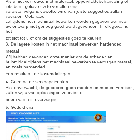
Als u niet vertrouwd met materiaal, oppervlaktebehandeling of
iets bent, gelieve uw te vertellen ons
vereiste, volgens dewelke wij u van juiste suggesties zullen
voorzien. Ook, raad
zal tijdens het machinaal bewerken worden gegeven wanneer
uw ontwerp niet genoeg goed wordt gevonden. In elk geval, is
het
tot slot tot u of om de suggesties goed te keuren.
3. De lagere kosten in het machinaal bewerken hardended
metaal
Wij hebben gevonden onze manier om de schade van
hulpmiddel tijdens het machinaal bewerken te vertragen metaal,
en zoals hardended
een resultaat, de kostendalingen.
4. Goed na de verkoopdiensten
Als, onverwacht, de goederen geen moeten ontmoeten vereisen,
zullen wij u van oplossingen voorzien of
neem van u in overweging.
5. Geduld enz.