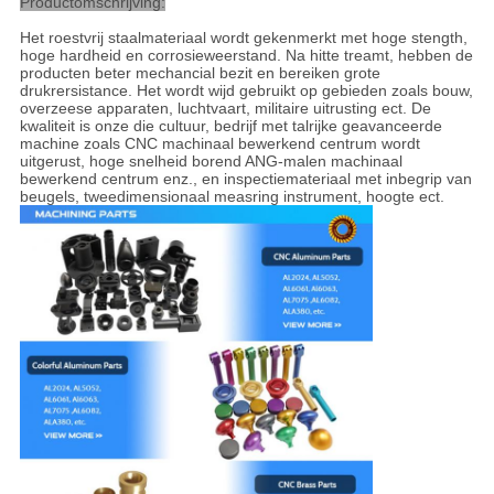
Productomschrijving:
Het roestvrij staalmateriaal wordt gekenmerkt met hoge stength,
hoge hardheid en corrosieweerstand. Na hitte treamt, hebben de
producten beter mechancial bezit en bereiken grote
drukrersistance. Het wordt wijd gebruikt op gebieden zoals bouw,
overzeese apparaten, luchtvaart, militaire uitrusting ect. De
kwaliteit is onze die cultuur, bedrijf met talrijke geavanceerde
machine zoals CNC machinaal bewerkend centrum wordt
uitgerust, hoge snelheid borend ANG-malen machinaal
bewerkend centrum enz., en inspectiemateriaal met inbegrip van
beugels, tweedimensionaal measring instrument, hoogte ect.