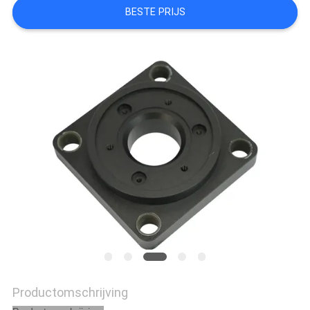
PRIVACYBELEID
BESTE PRIJS
Productomschrijving