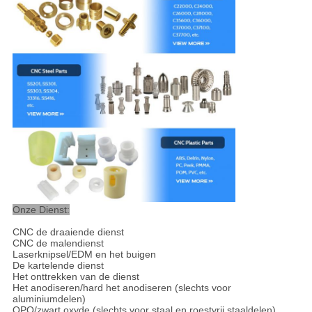
Onze Dienst:
CNC de draaiende dienst
CNC de malendienst
Laserknipsel/EDM en het buigen
De kartelende dienst
Het onttrekken van de dienst
Het anodiseren/hard het anodiseren (slechts voor
aluminiumdelen)
QPQ/zwart oxyde (slechts voor staal en roestvrij staaldelen)