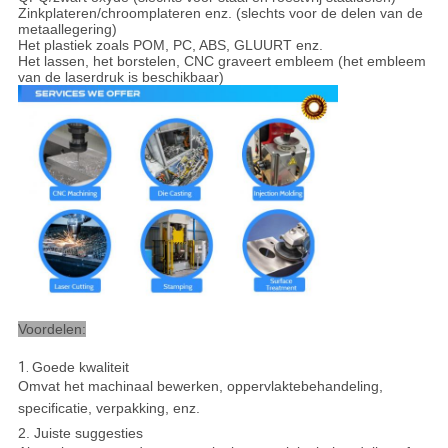
Zinkplateren/chroomplateren enz. (slechts voor de delen van de
metaallegering)
Het plastiek zoals POM, PC, ABS, GLUURT enz.
Het lassen, het borstelen, CNC graveert embleem (het embleem
van de laserdruk is beschikbaar)
Voordelen:
1.
Goede kwaliteit
Omvat het machinaal bewerken, oppervlaktebehandeling,
specificatie, verpakking, enz.
2. Juiste suggesties