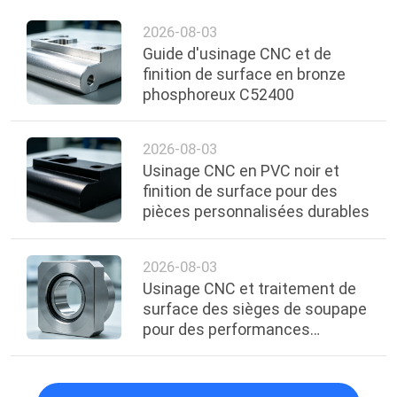
2026-08-03
Guide d'usinage CNC et de
finition de surface en bronze
phosphoreux C52400
2026-08-03
Usinage CNC en PVC noir et
finition de surface pour des
pièces personnalisées durables
2026-08-03
Usinage CNC et traitement de
surface des sièges de soupape
pour des performances
d'étanchéité fiables