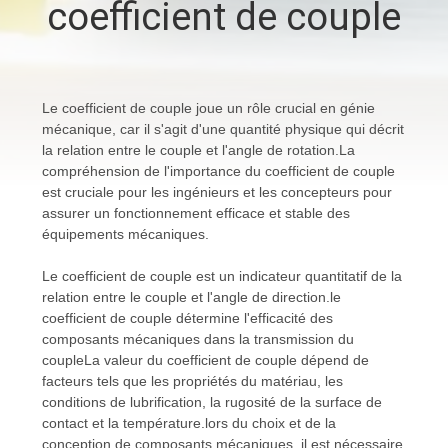
coefficient de couple
VISITE
DE
L'USINE
Le coefficient de couple joue un rôle crucial en génie
mécanique, car il s'agit d'une quantité physique qui décrit
CONTRÔLE
la relation entre le couple et l'angle de rotation.La
compréhension de l'importance du coefficient de couple
DE
est cruciale pour les ingénieurs et les concepteurs pour
LA
assurer un fonctionnement efficace et stable des
équipements mécaniques.
QUALITÉ
Le coefficient de couple est un indicateur quantitatif de la
relation entre le couple et l'angle de direction.le
NOUS
coefficient de couple détermine l'efficacité des
composants mécaniques dans la transmission du
CONTACTER
coupleLa valeur du coefficient de couple dépend de
facteurs tels que les propriétés du matériau, les
conditions de lubrification, la rugosité de la surface de
NOUVELLES
contact et la température.lors du choix et de la
conception de composants mécaniques, il est nécessaire