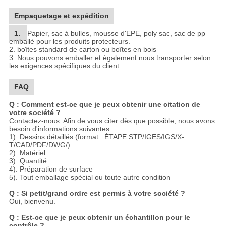
Empaquetage et expédition
1.
Papier, sac à bulles, mousse d'EPE, poly sac, sac de pp
emballé pour les produits protecteurs.
2. boîtes standard de carton ou boîtes en bois
3. Nous pouvons emballer et également nous transporter selon
les exigences spécifiques du client.
FAQ
Q : Comment est-ce que je peux obtenir une citation de
votre société ?
Contactez-nous. Afin de vous citer dès que possible, nous avons
besoin d'informations suivantes :
1). Dessins détaillés (format : ÉTAPE STP/IGES/IGS/X-
T/CAD/PDF/DWG/)
2). Matériel
3). Quantité
4). Préparation de surface
5). Tout emballage spécial ou toute autre condition
Q : Si petit/grand ordre est permis à votre société ?
Oui, bienvenu.
Q : Est-ce que je peux obtenir un échantillon pour le
contrôle ?