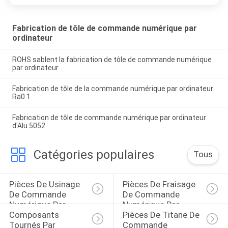
Fabrication de tôle de commande numérique par
ordinateur
ROHS sablent la fabrication de tôle de commande numérique
par ordinateur
Fabrication de tôle de la commande numérique par ordinateur
Ra0.1
Fabrication de tôle de commande numérique par ordinateur
d'Alu 5052
Catégories populaires
Tous
Pièces De Usinage 
Pièces De Fraisage 
De Commande 
De Commande 
Numérique Par 
Numérique Par 
Composants 
Pièces De Titane De 
Ordinateur
Ordinateur
Tournés Par 
Commande 