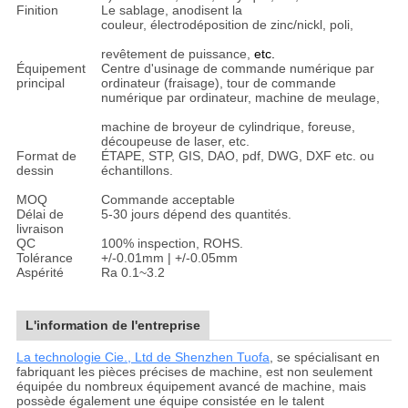
Finition
Le sablage, anodisent la
couleur, électrodéposition de zinc/nickl, poli,
revêtement de puissance,
etc.
Équipement
Centre d'usinage de commande numérique par
principal
ordinateur (fraisage), tour de commande
numérique par ordinateur, machine de meulage,
machine de broyeur de cylindrique, foreuse,
découpeuse de laser, etc.
Format de
ÉTAPE, STP, GIS, DAO, pdf, DWG, DXF etc. ou
dessin
échantillons.
MOQ
Commande acceptable
Délai de
5-30 jours dépend des quantités.
livraison
QC
100% inspection, ROHS.
Tolérance
+/-0.01mm | +/-0.05mm
Aspérité
Ra 0.1~3.2
L'information de l'entreprise
La technologie Cie., Ltd de Shenzhen Tuofa
, se spécialisant en
fabriquant les pièces précises de machine, est non seulement
équipée du nombreux équipement avancé de machine, mais
possède également une équipe consistée en le talent