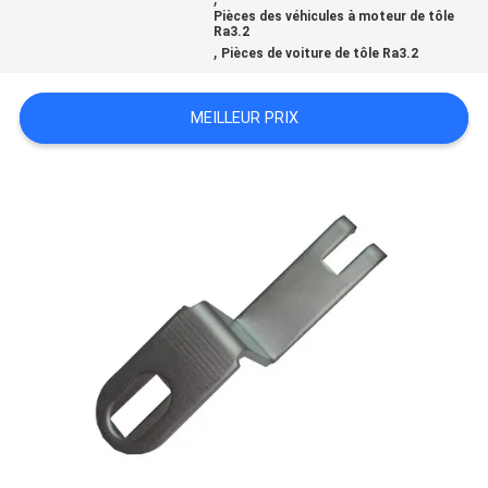
Pièces des véhicules à moteur de tôle
DEMANDEZ
Ra3.2
,
Pièces de voiture de tôle Ra3.2
UN
DEVIS
MEILLEUR PRIX
PLAN
DU
SITE
POLITIQUE
DE
CONFIDENTIALITÉ