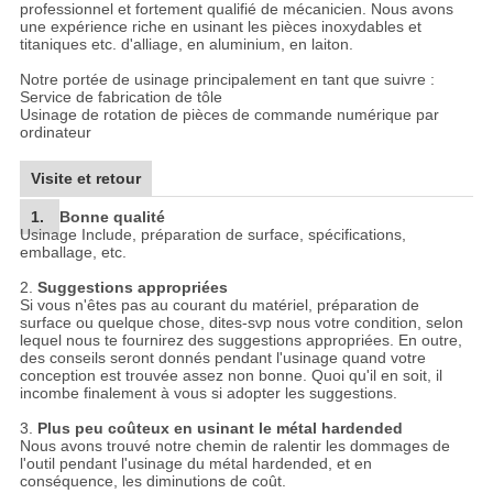
professionnel et fortement qualifié de mécanicien. Nous avons
une expérience riche en usinant les pièces inoxydables et
titaniques etc. d'alliage, en aluminium, en laiton.
Notre portée de usinage principalement en tant que suivre :
Service de fabrication de tôle
Usinage de rotation de pièces de commande numérique par
ordinateur
Visite et retour
1.
Bonne qualité
Usinage Include, préparation de surface, spécifications,
emballage, etc.
2.
Suggestions appropriées
Si vous n'êtes pas au courant du matériel, préparation de
surface ou quelque chose, dites-svp nous votre condition, selon
lequel nous te fournirez des suggestions appropriées. En outre,
des conseils seront donnés pendant l'usinage quand votre
conception est trouvée assez non bonne. Quoi qu'il en soit, il
incombe finalement à vous si adopter les suggestions.
3.
Plus peu coûteux en usinant le métal hardended
Nous avons trouvé notre chemin de ralentir les dommages de
l'outil pendant l'usinage du métal hardended, et en
conséquence, les diminutions de coût.