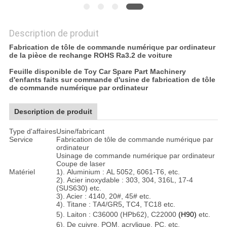
Description de produit
Fabrication de tôle de commande numérique par ordinateur
de la pièce de rechange ROHS Ra3.2 de voiture
Feuille disponible de Toy Car Spare Part Machinery
d'enfants faits sur commande d'usine de fabrication de tôle
de commande numérique par ordinateur
Description de produit
Type d'affaires
Usine/fabricant
Service
Fabrication de tôle de commande numérique par
ordinateur
Usinage de commande numérique par ordinateur
Coupe de laser
Matériel
1). Aluminium : AL 5052, 6061-T6, etc.
2). Acier inoxydable : 303, 304, 316L, 17-4
(SUS630) etc.
3). Acier : 4140, 20#, 45# etc.
4). Titane : TA4/GR5
,
TC4, TC18 etc.
5). Laiton : C36000 (HPb62), C22000
(
H90
)
etc.
6). De cuivre, POM, acrylique, PC, etc.