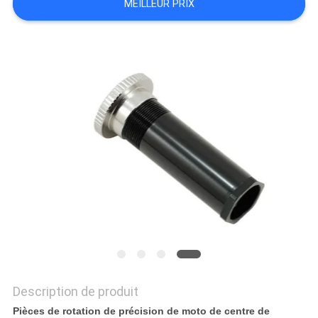
MEILLEUR PRIX
DEMANDEZ
UN
DEVIS
PLAN
DU
SITE
POLITIQUE
DE
CONFIDENTIALITÉ
Description de produit
Pièces de rotation de précision de moto de centre de