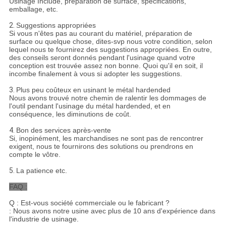
Usinage Include, préparation de surface, spécifications,
emballage, etc.
2.
Suggestions appropriées
Si vous n'êtes pas au courant du matériel, préparation de
surface ou quelque chose, dites-svp nous votre condition, selon
lequel nous te fournirez des suggestions appropriées. En outre,
des conseils seront donnés pendant l'usinage quand votre
conception est trouvée assez non bonne. Quoi qu'il en soit, il
incombe finalement à vous si adopter les suggestions.
3.
Plus peu coûteux en usinant le métal hardended
Nous avons trouvé notre chemin de ralentir les dommages de
l'outil pendant l'usinage du métal hardended, et en
conséquence, les diminutions de coût.
4.
Bon des services après-vente
Si, inopinément, les marchandises ne sont pas de rencontrer
exigent, nous te fournirons des solutions ou prendrons en
compte le vôtre.
5.
La patience etc.
FAQ :
Q : Est-vous société commerciale ou le fabricant ?
: Nous avons notre usine avec plus de 10 ans d'expérience dans
l'industrie de usinage.