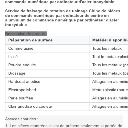
commande numérique par ordinateur d'acier inoxydable
Service de fraisage de rotation de usinage Chine de pièces
de commande numérique par ordinateur de centre en
aluminium de commande numérique par ordinateur d'acier
inoxydable
Description de produit :
Préparation de surface
Matériel disponibl
Comme usiné
Tous les métaux
Lissé
Tout le metals+plas
Poudre enduite
Tous les métaux (p
Brossage
Tous les métaux (p
Hardcoat anodisé
Alliages en alumini
Electropolished
Metal+plastic (par
Perle soufflée
Alliages en alumini
Clair anodisé ou couleur
Alliages en alumini
Astuces chaudes :
1.
Les pièces montrées ici est de présent seulement la portée de