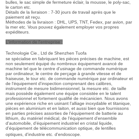
bulles, le sac simple de fermeture éclair, la mousse, le poly-sac,
le carton etc.
Détails de la livraison : 7-30 jours de travail après que le
paiement ait reçu.
Méthodes de la livraison : DHL, UPS, TNT, Fedex, par avion, par
la mer etc. Vous pouvez également employer vos propres
expéditeurs.
L'information de l'entreprise :
Technologie Cie., Ltd de Shenzhen Tuofa
se spécialise en fabriquant les pièces précises de machine, est
non seulement équipé du nombreux équipement avancé de
machine tel que le centre d'usinage de commande numérique
par ordinateur, le centre de perçage à grande vitesse et de
fraiseuse, le tour etc. de commande numérique par ordinateur et
de l'équipement d'inspection comprenant des calibres,
instrument de mesure bidimensionnel, la mesure etc. de taille
mais possède également une équipe consistée en le talent
professionnel et fortement qualifié de mécanicien. Nous avons
une expérience riche en usinant l'alliage inoxydable et titanique,
pièces en aluminium et en laiton, et aussi bien que fournissons
en parties précises assorties de l'équipement de batterie au
lithium, du matériel médical, de l'équipement d'ensemble
d'automobile, d'équipement industriel en cristal liquide,
d'équipement de télécommunication optique, de lentilles
optiques, d'industrie etc. d'endoscope
.