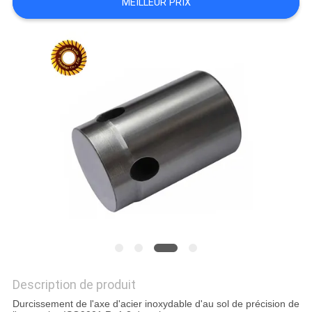
MEILLEUR PRIX
DEMANDEZ
UN
DEVIS
PLAN
DU
SITE
POLITIQUE
DE
CONFIDENTIALITÉ
Description de produit
Durcissement de l'axe d'acier inoxydable d'au sol de précision de