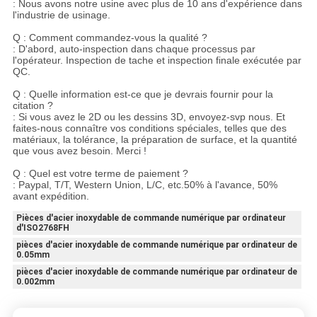
: Nous avons notre usine avec plus de 10 ans d'expérience dans
l'industrie de usinage.
Q : Comment commandez-vous la qualité ?
: D'abord, auto-inspection dans chaque processus par
l'opérateur. Inspection de tache et inspection finale exécutée par
QC.
Q : Quelle information est-ce que je devrais fournir pour la
citation ?
: Si vous avez le 2D ou les dessins 3D, envoyez-svp nous. Et
faites-nous connaître vos conditions spéciales, telles que des
matériaux, la tolérance, la préparation de surface, et la quantité
que vous avez besoin. Merci !
Q : Quel est votre terme de paiement ?
: Paypal, T/T, Western Union, L/C, etc.50% à l'avance, 50%
avant expédition.
Pièces d'acier inoxydable de commande numérique par ordinateur
d'ISO2768FH
pièces d'acier inoxydable de commande numérique par ordinateur de
0.05mm
pièces d'acier inoxydable de commande numérique par ordinateur de
0.002mm