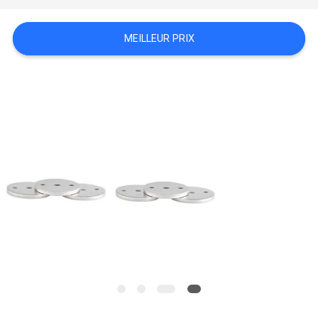
DEMANDEZ
MEILLEUR PRIX
UN
DEVIS
PLAN
DU
SITE
POLITIQUE
DE
CONFIDENTIALITÉ