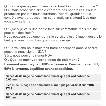
Q : Est-ce que je peux obtenir un échantillon pour le contrôle ?
Oui, mais échantillon simple chargera des honoraires. Pour la
production par lots nous fournirons l'aperçu gratuit pour le
contrôle avant production en série, mais on s'attend à ce que
vous payiez le fret.
Q : Que si je veux une partie faite sur commande mais moi ne
peut pas dessiner ?
Nous pouvons également offrir le service d'esthétique industrielle
tant que vous nous dites que tous vos exige.
Q : Je voulons-nous maintenir notre conception dans le secret,
pouvons-nous signer NDA ?
Sûrs, nous pouvons signer NDA
Q : Quelles sont vos conditions de paiement ?
Paiement avec paypal, 100% à l'avance. Paiement avec T/T,
50% à l'avance, équilibre avant expédition.
pièces de usinage de commande numérique par ordinateur de
0.05mm
Pièces de usinage de commande numérique par ordinateur d'OIN
2768
pièces de usinage de commande numérique par ordinateur de
400mm