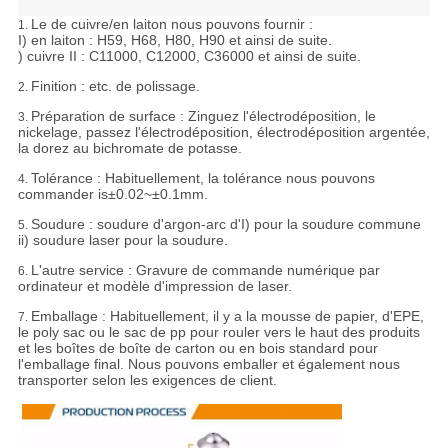
Le de cuivre/en laiton nous pouvons fournir :
1.
I) en laiton : H59, H68, H80, H90 et ainsi de suite.
) cuivre II : C11000, C12000, C36000 et ainsi de suite.
Finition : etc. de polissage.
2.
Préparation de surface : Zinguez l'électrodéposition, le
3.
nickelage, passez l'électrodéposition, électrodéposition argentée,
la dorez au bichromate de potasse.
Tolérance :
Habituellement, la tolérance nous pouvons
4.
commander is±0.02~±0.1mm.
Soudure : soudure d'argon-arc d'I) pour la soudure commune
5.
ii) soudure laser pour la soudure.
L'autre service : Gravure de commande numérique par
6.
ordinateur et modèle d'impression de laser.
Emballage :
Habituellement, il y a la mousse de papier, d'EPE,
7.
le poly sac ou le sac de pp pour rouler vers le haut des produits
et les boîtes de boîte de carton ou en bois standard pour
l'emballage final. Nous pouvons emballer et également nous
transporter selon les exigences de client.