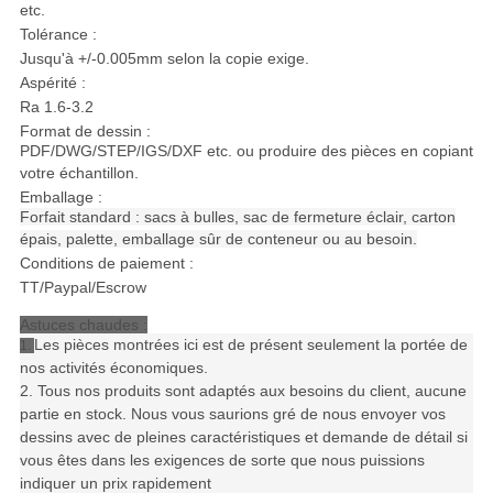
etc.
Tolérance :
Jusqu'à +/-0.005mm selon la copie exige.
Aspérité :
Ra 1.6-3.2
Format de dessin :
PDF/DWG/STEP/IGS/DXF etc. ou produire des pièces en copiant
votre échantillon.
Emballage :
Forfait standard : sacs à bulles, sac de fermeture éclair, carton
épais, palette, emballage sûr de conteneur ou au besoin.
Conditions de paiement :
TT/Paypal/Escrow
Astuces chaudes :
Les pièces montrées ici est de présent seulement la portée de
1.
nos activités économiques.
2. Tous nos produits sont adaptés aux besoins du client, aucune
partie en stock. Nous vous saurions gré de nous envoyer vos
dessins avec de pleines caractéristiques et demande de détail si
vous êtes dans les exigences de sorte que nous puissions
indiquer un prix rapidement