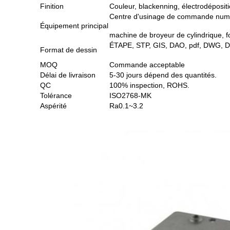
Finition
Couleur, blackenning, électrodépositi
Centre d'usinage de commande numér
Équipement principal
machine de broyeur de cylindrique, f
ÉTAPE, STP, GIS, DAO, pdf, DWG, DX
Format de dessin
MOQ
Commande acceptable
Délai de livraison
5-30 jours dépend des quantités.
QC
100% inspection, ROHS.
Tolérance
ISO2768-MK
Aspérité
Ra0.1~3.2