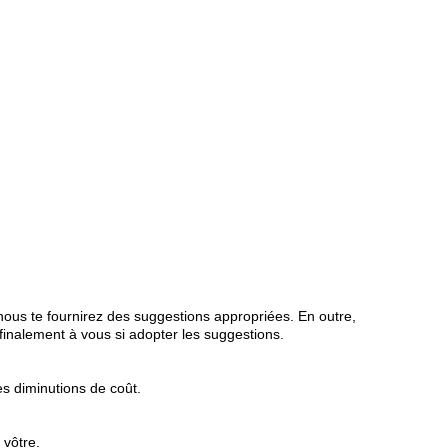
 nous te fournirez des suggestions appropriées. En outre,
finalement à vous si adopter les suggestions.
s diminutions de coût.
 vôtre.