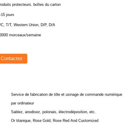
produits protecteurs. boîtes du carton
-15 jours
/C, T/T, Western Union, D/P, D/A
0000 morceaux/semaine
Contactez
Service de fabrication de tôle et usinage de commande numérique
par ordinateur
Sablez, anodisez, polonais, électrodéposition, etc.
Or titanique, Rose Gold, Rose Red And Customized