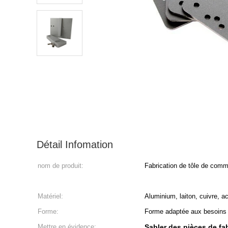
Détail Infomation
nom de produit:
Fabrication de tôle de comm
Matériel:
Aluminium, laiton, cuivre, ac
Forme:
Forme adaptée aux besoins 
Mettre en évidence:
Sabler des pièces de f