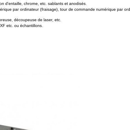
on d'entaille, chrome, etc. sablants et anodisés.
ique par ordinateur (fraisage), tour de commande numérique par ord
oreuse, découpeuse de laser, etc.
F etc. ou échantillons.