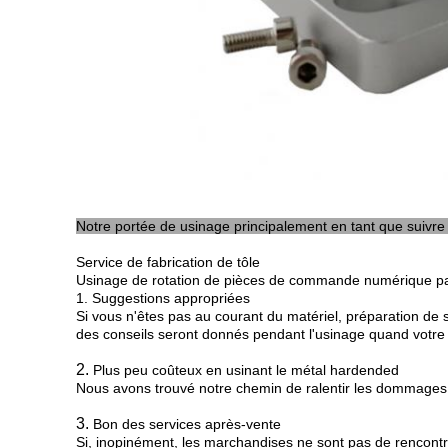
Notre portée de usinage principalement en tant que suivre 
Service de fabrication de tôle
Usinage de rotation de pièces de commande numérique pa
1. Suggestions appropriées
Si vous n'êtes pas au courant du matériel, préparation de 
des conseils seront donnés pendant l'usinage quand votre c
2.
Plus peu coûteux en usinant le métal hardended
Nous avons trouvé notre chemin de ralentir les dommages d
3.
Bon des services après-vente
Si, inopinément, les marchandises ne sont pas de rencontr