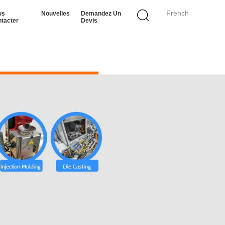
French
us
Nouvelles
Demandez Un
tacter
Devis