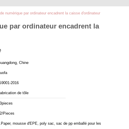
e numérique par ordinateur encadrent la caisse d'ordinateur
e par ordinateur encadrent la
e
uangdong, Chine
uofa
S9001-2016
abrication de tôle
0pieces
2/Pieces
.Paper, mousse d'EPE, poly sac, sac de pp emballé pour les