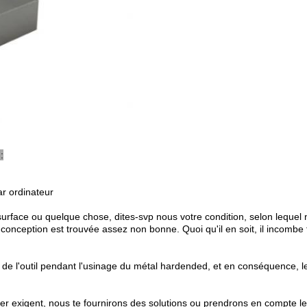
:
r ordinateur
surface ou quelque chose, dites-svp nous votre condition, selon lequel
onception est trouvée assez non bonne. Quoi qu'il en soit, il incombe 
e l'outil pendant l'usinage du métal hardended, et en conséquence, le
er exigent, nous te fournirons des solutions ou prendrons en compte le