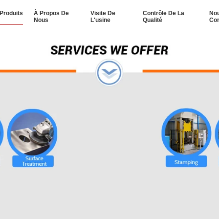
Produits
À Propos De
Visite De
Contrôle De La
No
Nous
L'usine
Qualité
Con