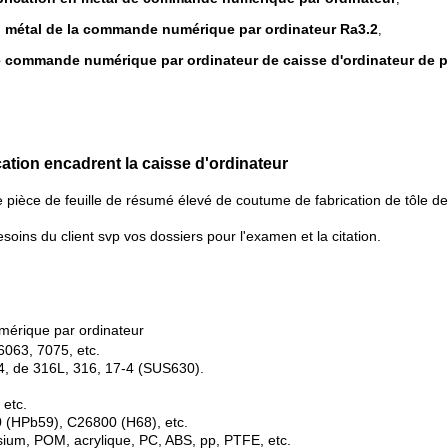
en métal de la commande numérique par ordinateur Ra3.2
,
de commande numérique par ordinateur de caisse d'ordinateur de 
ication encadrent la caisse d'ordinateur
de pièce de feuille de résumé élevé de coutume de fabrication de tôle
oins du client svp vos dossiers pour l'examen et la citation.
mérique par ordinateur
6063, 7075, etc.
304, de 316L, 316, 17-4 (SUS630).
 etc.
 (HPb59), C26800 (H68), etc.
sium, POM, acrylique, PC, ABS, pp, PTFE, etc.