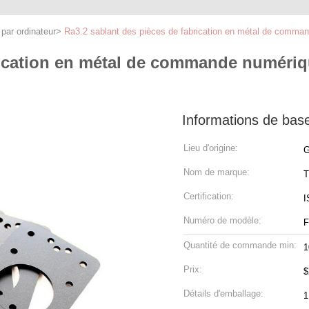
par ordinateur
>
Ra3.2 sablant des pièces de fabrication en métal de command
rication en métal de commande numériqu
Informations de bas
Lieu d'origine:
G
Nom de marque:
T
Certification:
I
Numéro de modèle:
F
Quantité de commande min:
1
Prix:
$
Détails d'emballage:
1