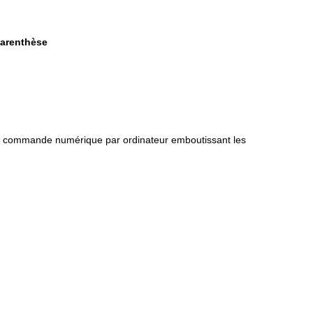
parenthèse
 de commande numérique par ordinateur emboutissant les