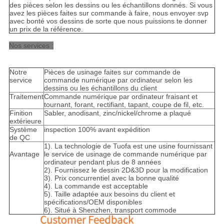
des pièces selon les dessins ou les échantillons donnés. Si vous
avez les pièces faites sur commande à faire, nous envoyer svp
avec bonté vos dessins de sorte que nous puissions te donner
un prix de la référence.
Nos services :
Notre
Pièces de usinage faites sur commande de
service
commande numérique par ordinateur selon les
dessins ou les échantillons du client
Traitement
Commande numérique par ordinateur fraisant et
tournant, forant, rectifiant, tapant, coupe de fil, etc.
Finition
Sabler, anodisant, zinc/nickel/chrome a plaqué
extérieure
Système
inspection 100% avant expédition
de QC
1). La technologie de Tuofa est une usine fournissant
Avantage
le service de usinage de commande numérique par
ordinateur pendant plus de 8 années
2). Fournissez le dessin 2D&3D pour la modification
3). Prix concurrentiel avec la bonne qualité
4). La commande est acceptable
5). Taille adaptée aux besoins du client et
spécifications/OEM disponibles
6). Situé à Shenzhen, transport commode