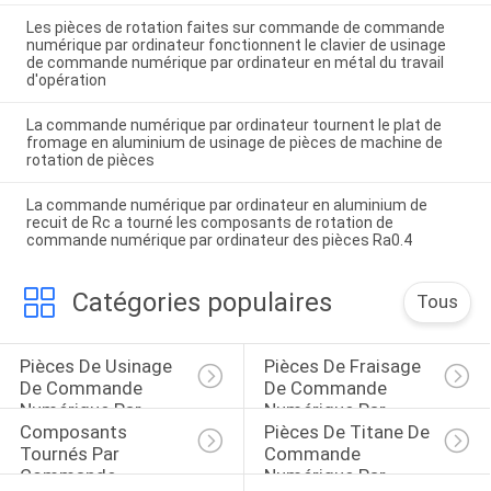
Les pièces de rotation faites sur commande de commande
numérique par ordinateur fonctionnent le clavier de usinage
de commande numérique par ordinateur en métal du travail
d'opération
La commande numérique par ordinateur tournent le plat de
fromage en aluminium de usinage de pièces de machine de
rotation de pièces
La commande numérique par ordinateur en aluminium de
recuit de Rc a tourné les composants de rotation de
commande numérique par ordinateur des pièces Ra0.4
Catégories populaires
Tous
Pièces De Usinage 
Pièces De Fraisage 
De Commande 
De Commande 
Numérique Par 
Numérique Par 
Composants 
Pièces De Titane De 
Ordinateur
Ordinateur
Tournés Par 
Commande 
Commande 
Numérique Par 