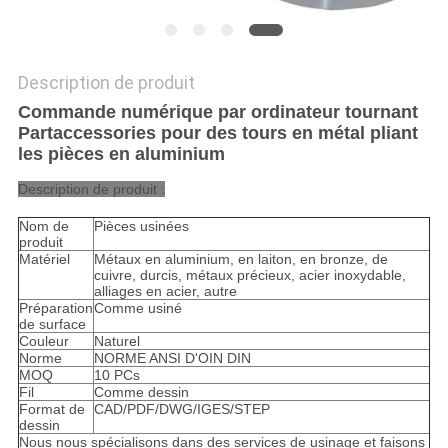
Description de produit
Commande numérique par ordinateur tournant
Partaccessories pour des tours en métal pliant
les pièces en aluminium
Description de produit :
Nom de
Pièces usinées
produit
Matériel
Métaux en aluminium, en laiton, en bronze, de
cuivre, durcis, métaux précieux, acier inoxydable,
alliages en acier, autre
Préparation
Comme usiné
de surface
Couleur
Naturel
Norme
NORME ANSI D'OIN DIN
MOQ
10 PCs
Fil
Comme dessin
Format de
CAD/PDF/DWG/IGES/STEP
dessin
Nous nous spécialisons dans des services de usinage et faisons