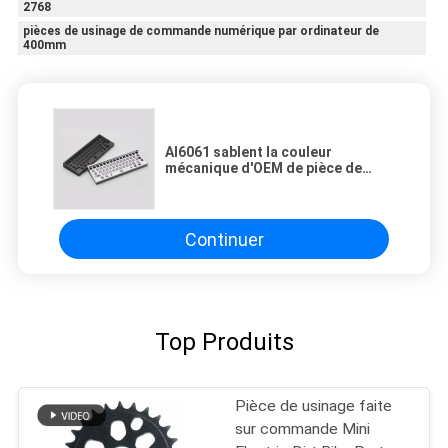
2768
pièces de usinage de commande numérique par ordinateur de
400mm
Al6061 sablent la couleur
mécanique d'OEM de pièce de
caisse de clavier ont anodisé la
norme ANSI
Continuer
Top Produits
Pièce de usinage faite
sur commande Mini