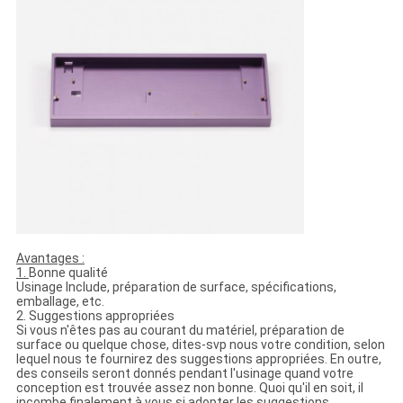
Avantages :
1.
Bonne qualité
Usinage Include, préparation de surface, spécifications,
emballage, etc.
2. Suggestions appropriées
Si vous n'êtes pas au courant du matériel, préparation de
surface ou quelque chose, dites-svp nous votre condition, selon
lequel nous te fournirez des suggestions appropriées. En outre,
des conseils seront donnés pendant l'usinage quand votre
conception est trouvée assez non bonne. Quoi qu'il en soit, il
incombe finalement à vous si adopter les suggestions.