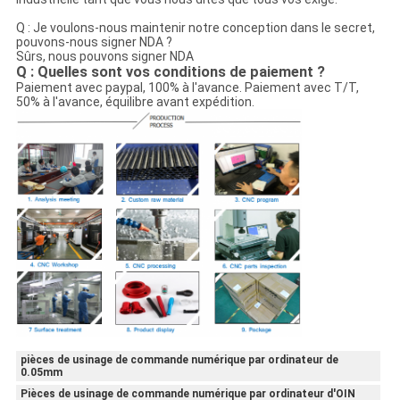
Q : Je voulons-nous maintenir notre conception dans le secret,
pouvons-nous signer NDA ?
Sûrs, nous pouvons signer NDA
Q : Quelles sont vos conditions de paiement ?
Paiement avec paypal, 100% à l'avance. Paiement avec T/T,
50% à l'avance, équilibre avant expédition.
pièces de usinage de commande numérique par ordinateur de
0.05mm
Pièces de usinage de commande numérique par ordinateur d'OIN