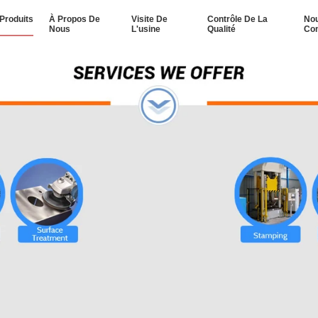
Produits
À Propos De
Visite De
Contrôle De La
No
Nous
L'usine
Qualité
Con