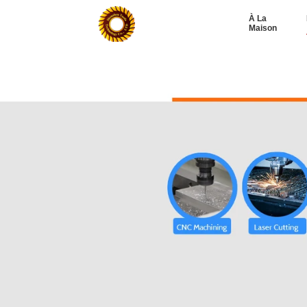
À La
Maison