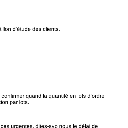
llon d'étude des clients.
 confirmer quand la quantité en lots d'ordre
on par lots.
èces urgentes, dites-svp nous le délai de