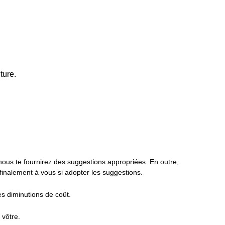
ture.
 nous te fournirez des suggestions appropriées. En outre,
finalement à vous si adopter les suggestions.
s diminutions de coût.
 vôtre.