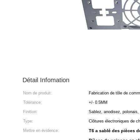
Détail Infomation
Nom de produit:
Fabrication de tôle de comm
Tolérance:
+/- 0.5MM
Finition:
Sablez, anodisez, polonais, 
Type:
Clôtures électroniques de c
Mettre en évidence:
T6 a sablé des pièces 