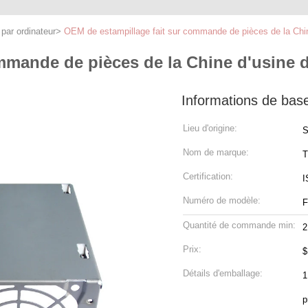
par ordinateur
>
OEM de estampillage fait sur commande de pièces de la Chine
mande de pièces de la Chine d'usine de
Informations de bas
Lieu d'origine:
S
Nom de marque:
T
Certification:
I
Numéro de modèle:
F
Quantité de commande min:
2
Prix:
$
Détails d'emballage:
1