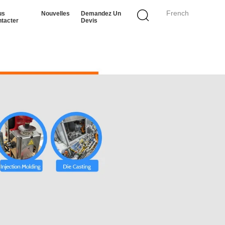
French
us
Nouvelles
Demandez Un
tacter
Devis