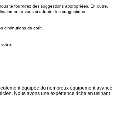
 nous te fournirez des suggestions appropriées. En outre,
finalement à vous si adopter les suggestions.
s diminutions de coût.
 vôtre.
non seulement équipée du nombreux équipement avancé
nicien. Nous avons une expérience riche en usinant