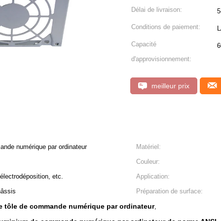
Délai de livraison:
5
Conditions de paiement:
L
Capacité
6
d'approvisionnement:
meilleur prix
ande numérique par ordinateur
Matériel:
Couleur:
électrodéposition, etc.
Application:
hâssis
Préparation de surface:
de tôle de commande numérique par ordinateur
,