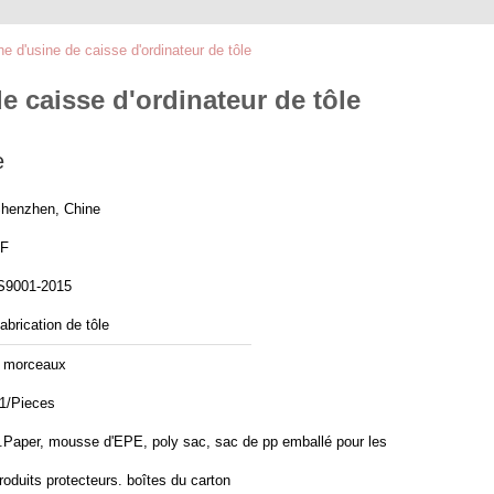
 d'usine de caisse d'ordinateur de tôle
 caisse d'ordinateur de tôle
e
henzhen, Chine
F
S9001-2015
abrication de tôle
 morceaux
1/Pieces
.Paper, mousse d'EPE, poly sac, sac de pp emballé pour les
produits protecteurs. boîtes du carton