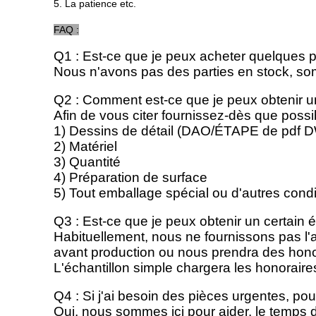
5. La patience etc.
FAQ :
Q1 : Est-ce que je peux acheter quelques p
Nous n'avons pas des parties en stock, som
Q2 : Comment est-ce que je peux obtenir un
Afin de vous citer fournissez-dès que possi
1) Dessins de détail (DAO/ÉTAPE de pdf 
2) Matériel
3) Quantité
4) Préparation de surface
5) Tout emballage spécial ou d'autres condi
Q3 : Est-ce que je peux obtenir un certain é
Habituellement, nous ne fournissons pas l'ap
avant production ou nous prendra des hono
L'échantillon simple chargera les honoraire
Q4 : Si j'ai besoin des pièces urgentes, po
Oui, nous sommes ici pour aider. le temps d