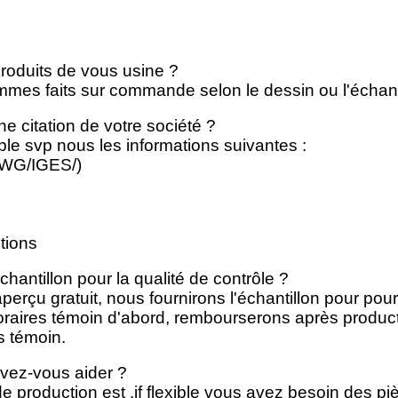
roduits de vous usine ?
mes faits sur commande selon le dessin ou l'échanti
e citation de votre société ?
ble svp nous les informations suivantes :
DWG/IGES/)
tions
chantillon pour la qualité de contrôle ?
erçu gratuit, nous fournirons l'échantillon pour pour
raires témoin d'abord, rembourserons après producti
s témoin.
uvez-vous aider ?
e production est .if flexible vous avez besoin des pi