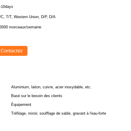
-10days
/C, T/T, Western Union, D/P, D/A
0000 morceaux/semaine
Contactez
Aluminium, laiton, cuivre, acier inoxydable, etc.
Basé sur le besoin des clients
Équipement
Tréfilage, miroir, soufflage de sable, gravant à l'eau-forte