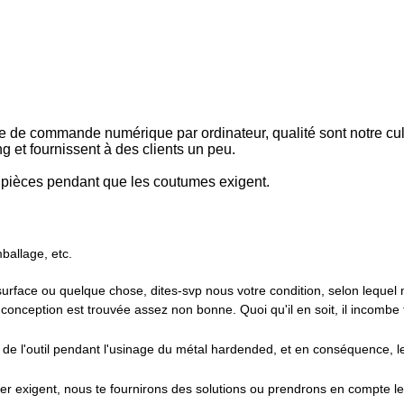
e de commande numérique par ordinateur, qualité sont notre cul
 et fournissent à des clients un peu.
s pièces pendant que les coutumes exigent.
ballage, etc.
surface ou quelque chose, dites-svp nous votre condition, selon lequel
onception est trouvée assez non bonne. Quoi qu'il en soit, il incombe 
e l'outil pendant l'usinage du métal hardended, et en conséquence, le
er exigent, nous te fournirons des solutions ou prendrons en compte le