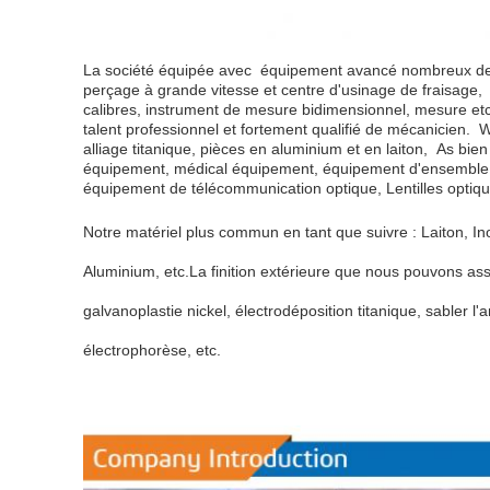
La société équipée
avec
équipement avancé nombreux d
perçage à grande vitesse et centre d'usinage de fraisage,
calibres, instrument de mesure bidimensionnel,
mesure etc.
talent professionnel et fortement qualifié de mécanicien.
alliage titanique,
pièces en aluminium et en laiton,
As
bien
équipement,
médical
équipement,
équipement d'ensemble d
équipement de télécommunication optique,
Lentilles optiq
Notre matériel plus commun en tant que suivre :
Laiton,
In
Aluminium, etc.
La finition extérieure que nous pouvons ass
galvanoplastie
nickel,
électrodéposition titanique,
sabler l'
électrophorèse, etc.