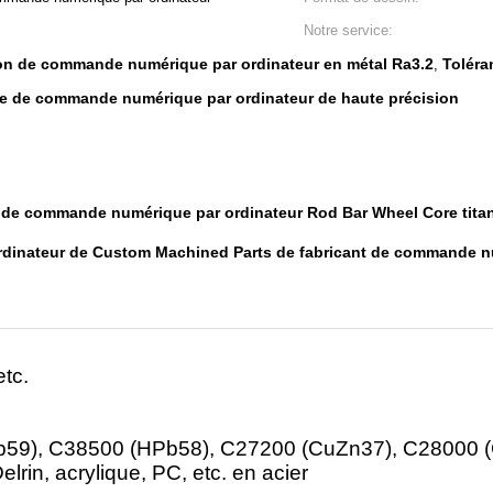
Notre service:
n de commande numérique par ordinateur en métal Ra3.2
Toléra
,
ie de commande numérique par ordinateur de haute précision
e de commande numérique par ordinateur Rod Bar Wheel Core tita
dinateur de Custom Machined Parts de fabricant de commande nu
etc.
Pb59), C38500 (HPb58), C27200 (CuZn37), C28000 (
lrin, acrylique, PC, etc. en acier