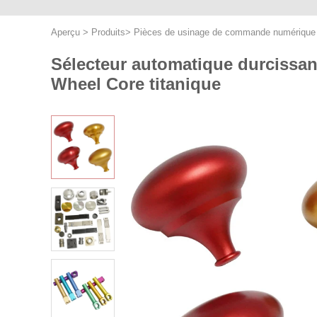
Aperçu
>
Produits
>
Pièces de usinage de commande numérique p
Sélecteur automatique durcissa
Wheel Core titanique