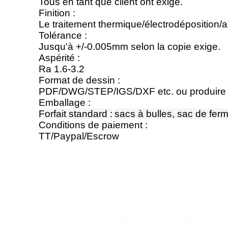
Tous en tant que client ont exigé.
Finition :
Le traitement thermique/électrodéposition/a
Tolérance :
Jusqu'à +/-0.005mm selon la copie exige.
Aspérité :
Ra 1.6-3.2
Format de dessin :
PDF/DWG/STEP/IGS/DXF etc. ou produire de
Emballage :
Forfait standard
:
sacs à bulles, sac de ferm
Conditions de paiement :
TT/Paypal/Escrow