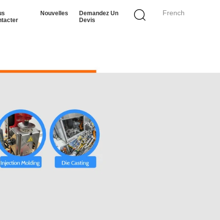
French
us
Nouvelles
Demandez Un
tacter
Devis