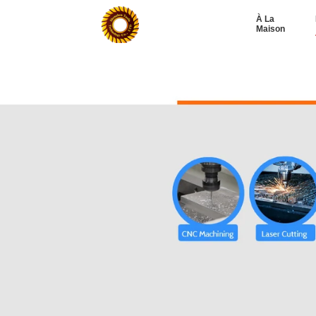
À La
Maison