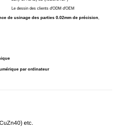
Le dessin des clients d'ODM d'OEM
nce de usinage des parties 0.02mm de précision
,
nique
mérique par ordinateur
CuZn40) etc.