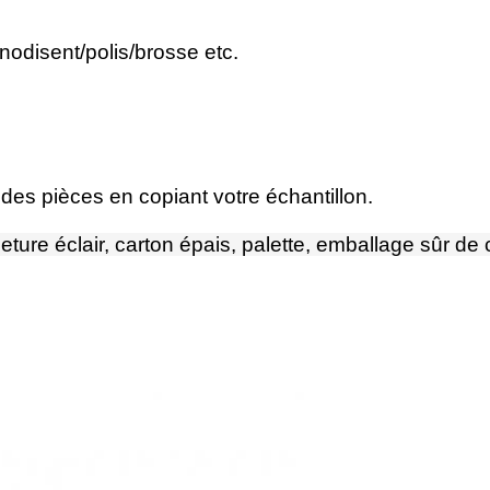
nodisent/polis/brosse etc.
s pièces en copiant votre échantillon.
eture éclair, carton épais, palette, emballage sûr d