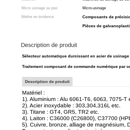
Micro usinage ou pas:
Micro-usinage
Mettre en évidence:
Composants de précisio
Pièces de galvanoplast
Description de produit
Sélecteur automatique durcissant en acier de usinag
Traitement composant de commande numérique par or
Description de produit
Matériel :
1). Aluminium : Alu 6061-T6, 6063, 7075-T 
2). Acier inoxydable : 303,304,316L etc.
3). Titane : GT4, GR5, TR2 etc.
4). Laiton : C36000 (C26800), C37700 (H
5). Cuivre, bronze, alliage de magnésium, De