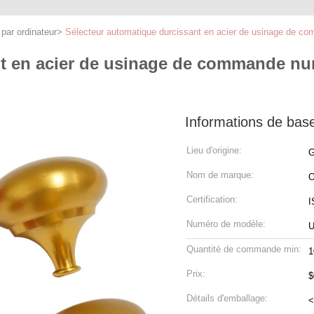
ar ordinateur
>
Sélecteur automatique durcissant en acier de usinage de co
nt en acier de usinage de commande nu
Informations de bas
Lieu d'origine:
G
Nom de marque:
Certification:
I
Numéro de modèle:
U
Quantité de commande min:
1
Prix:
Détails d'emballage:
<