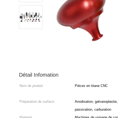
Détail Infomation
Nom de produit:
Pièces en titane CNC
Préparation de surface:
Anodisation, galvanoplastie,
passivation, carburation
Matériel:
Machines de usinage de co