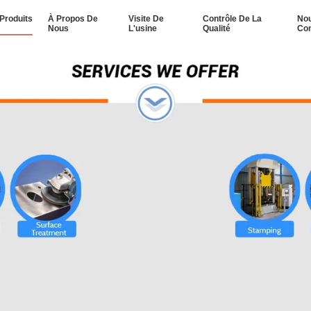
Produits
À Propos De
Visite De
Contrôle De La
No
Nous
L'usine
Qualité
Con