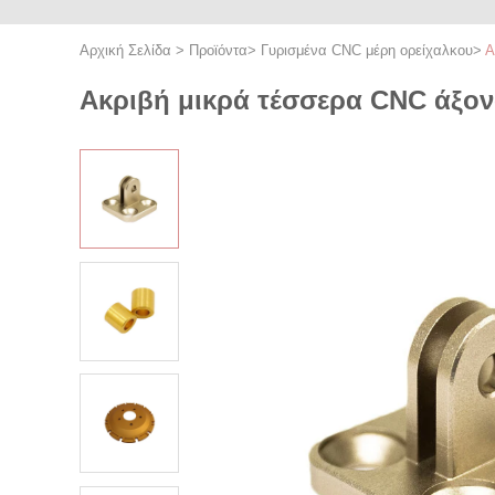
Αρχική Σελίδα
>
Προϊόντα
>
Γυρισμένα CNC μέρη ορείχαλκου
>
Α
Ακριβή μικρά τέσσερα CNC άξον