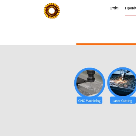
Σπίτι
Προϊό