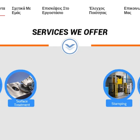
ντα
Σχετικά Με
Επισκέψεις Στο
Έλεγχος
Επικοιν
Εμάς
Εργοστάσιο
Ποιότητας
Μας