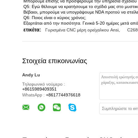
Μπορούμε επίσης να προσφέρουμε την υπηρεσία σχεδίου εφ'
Q5: Εγώ θέλουμε να κρατήσουμε το σχέδιό μας στο μυστ
Βέβαιοι, μπορούμε να υπογράψουμε NDA προτού να στείλετ
Q6: Ποιος είναι ο κύριος χρόνος;
Εξαρτάται από την ποσότητα. Γενικά 5-20 ημέρες μετά από
ετικέτα:
Γυρισμένα CNC μέρη ορείχαλκου Ansi
,
C268
Στοιχεία επικοινωνίας
Andy Lu
Τηλεφωνικό νούμερο :
+8615989409351
WhatsApp :
+8617744976618