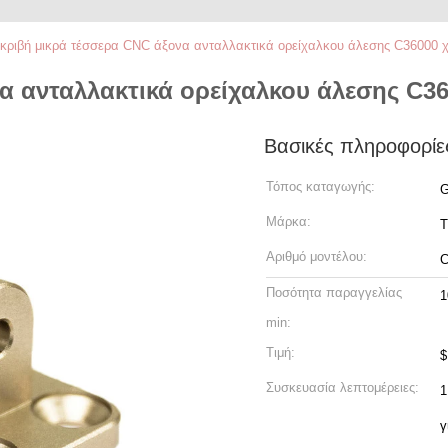
κριβή μικρά τέσσερα CNC άξονα ανταλλακτικά ορείχαλκου άλεσης C36000 
α ανταλλακτικά ορείχαλκου άλεσης C3
Βασικές πληροφορίε
Τόπος καταγωγής:
G
Μάρκα:
T
Αριθμό μοντέλου:
Ποσότητα παραγγελίας
1
min:
Τιμή:
$
Συσκευασία λεπτομέρειες:
1