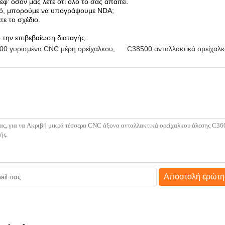
 όσον μας λέτε ότι όλο το σας απαιτεί.
ικό, μπορούμε να υπογράψουμε NDA;
ε το σχέδιο.
 την επιβεβαίωση διαταγής.
00 γυρισμένα CNC μέρη ορείχαλκου
,
C38500 ανταλλακτικά ορείχαλ
Αποστολή ερώτη