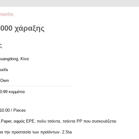
χάραξης
6000 χάραξης
ς
uangdong, Κίνα
uofa
COem
0-99 κομμάτια
10.00 / Pieces
.Paper, αφρός EPE, πολυ τσάντα, τσάντα PP που συσκευάζεται
για την προστασία των προϊόντων. 2.Sta