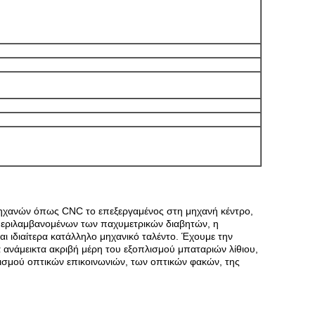
 μηχανών όπως CNC το επεξεργαμένος στη μηχανή κέντρο,
μπεριλαμβανομένων των παχυμετρικών διαβητών, η
αι ιδιαίτερα κατάλληλο μηχανικό ταλέντο. Έχουμε την
α ανάμεικτα ακριβή μέρη του εξοπλισμού μπαταριών λίθιου,
ισμού οπτικών επικοινωνιών, των οπτικών φακών, της