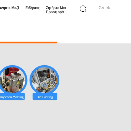
Greek
ωνήστε Μαζί
Ειδήσεις
Ζητήστε Μια
Προσφορά