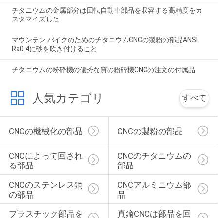
チタニウムの金属部分は回転自動車部品を収容する高精度をカ
スタマイズした
マウンテン バイクのためのチタニウムCNCの製粉の部品ANSI
Ra0.4に砂を吹き付けること
チタニウムの粉砕機の優秀な質の粉砕機CNCの注文の付属品
人気カテゴリ
すべて
CNCの機械化の部品
CNCの製粉の部品
CNCによって回され
CNCのチタニウムの
る部品
部品
CNCのステンレス鋼
CNCアルミニウム部
の部品
品
プラスチック部品を
真鍮CNCは部品を回