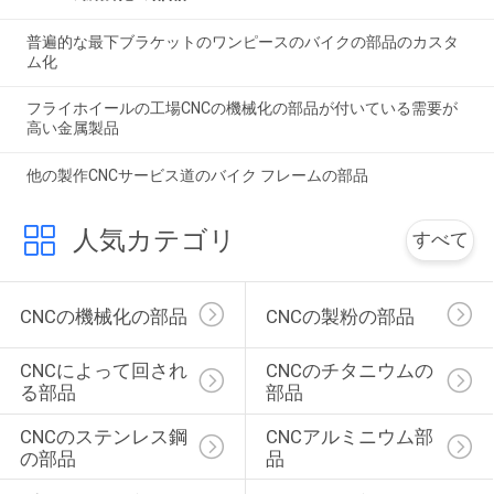
普遍的な最下ブラケットのワンピースのバイクの部品のカスタ
ム化
フライホイールの工場CNCの機械化の部品が付いている需要が
高い金属製品
他の製作CNCサービス道のバイク フレームの部品
人気カテゴリ
すべて
CNCの機械化の部品
CNCの製粉の部品
CNCによって回され
CNCのチタニウムの
る部品
部品
CNCのステンレス鋼
CNCアルミニウム部
の部品
品