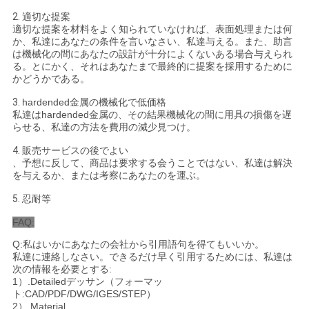
2.
適切な提案
適切な提案を材料をよく知られていなければ、表面処理または何
か、私達にあなたの条件を言いなさい、私達与える。また、助言
は機械化の間にあなたの設計が十分によくないある場合与えられ
る。とにかく、それはあなたまで最終的に提案を採用するために
かどうかである。
3.
hardended金属の機械化で低価格
私達はhardended金属の、その結果機械化の間に用具の損傷を遅
らせる、私達の方法を費用の減少見つけ。
4.
販売サービスの後でよい
、予想に反して、商品は要求する会うことではない、私達は解決
を与えるか、または考察にあなたのを運ぶ。
5.
忍耐等
FAQ:
Q:私はいかにあなたの会社から引用語句を得てもいいか。
私達に連絡しなさい。できるだけ早く引用するためには、私達は
次の情報を必要とする:
1）.Detailedデッサン（フォーマッ
ト:CAD/PDF/DWG/IGES/STEP）
2）.Material