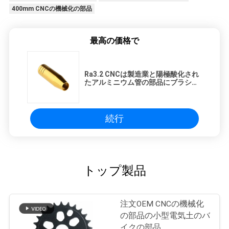
400mm CNCの機械化の部品
最高の価格で
Ra3.2 CNCは製造業と陽極酸化され
たアルミニウム管の部品にブラシを
かけた
続行
トップ製品
注文OEM CNCの機械化
の部品の小型電気土のバ
イクの部品