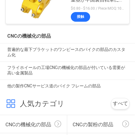
重茎が中国製自転車に乗
る
$0.80 - $16.00 / Piece MOQ:10部分
接触
CNCの機械化の部品
普遍的な最下ブラケットのワンピースのバイクの部品のカスタ
ム化
フライホイールの工場CNCの機械化の部品が付いている需要が
高い金属製品
他の製作CNCサービス道のバイク フレームの部品
人気カテゴリ
すべて
CNCの機械化の部品
CNCの製粉の部品