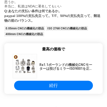
思うか。
本当に、私達はNDAに署名してもいい
Q:あなたの支払い条件は何であるか。
paypal 100%の支払先立って。T/T、50%の支払先立って、郵送
物の前のバランス。
0.05mm CNCの機械化の部品
ISO 2768 CNCの機械化の部品
400mm CNCの機械化の部品
最高の価格で
Ra1.1ポーランドの機械化CNCモー
ターは投げるミラーISO9001を正常
化するHPb59を分ける
続行