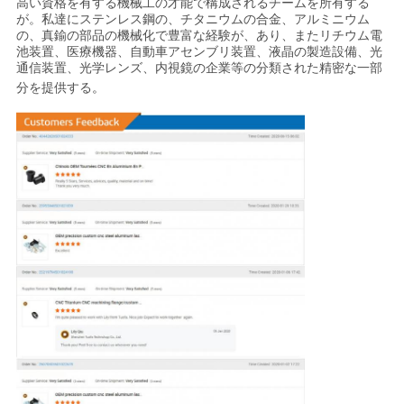
高い資格を有する機械工の才能で構成されるチームを所有する
が。私達にステンレス鋼の、チタニウムの合金、アルミニウム
の、真鍮の部品の機械化で豊富な経験が、あり、またリチウム電
池装置、医療機器、自動車アセンブリ装置、液晶の製造設備、光
通信装置、光学レンズ、内視鏡の企業等の分類された精密な一部
分を提供する
。