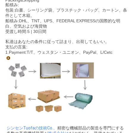
Packing&Shipping
船積み:
包装:白書、シーリング袋、プラスチック・バッグ、カートン、条
件として木箱。
船積み:DHL、TNT、UPS、FEDERAL EXPRESSの国際的な明
白、空気および海貨物
受渡し時間:5 | 30日間
私達はあなたの条件に従って詰まり、出荷してもいい。
支払の言葉:
1.Payment:T/T、ウェスタン・ユニオン、PayPal、L/Cetc
シンセンTuofaの技術Co.、
精密な機械部品の製造を専門にする