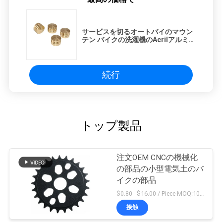
サービスを切るオートバイのマウン
テン バイクの洗濯機のAcrilアルミニ
ウム レーザー
続行
トップ製品
注文OEM CNCの機械化
の部品の小型電気土のバ
イクの部品
$0.80 - $16.00 / Piece MOQ:10部分
接触