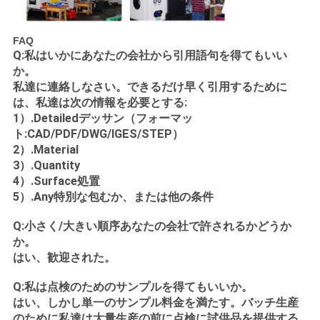
FAQ
Q:私はいかにあなたの会社から引用語句を得てもいい
か。
私達に連絡しなさい。できるだけ早く引用するために
は、私達は次の情報を必要とする:
1）.Detailedデッサン（フォーマッ
ト:CAD/PDF/DWG/IGES/STEP）
2）.Material
3）.Quantity
4）.Surface処置
5）.Any特別な包むか、または他の条件
Q:小さく/大きい順序あなたの会社で許されるかどうか
か。
はい、歓迎された。
Q:私は点検のためのサンプルを得てもいいか。
はい、しかし単一のサンプル料金を満たす。バッチ生産
のために私達は大量生産の前に点検に試供品を提供する