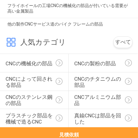
フライホイールの工場CNCの機械化の部品が付いている需要が
高い金属製品
他の製作CNCサービス道のバイク フレームの部品
人気カテゴリ
すべて
CNCの機械化の部品
CNCの製粉の部品
CNCによって回され
CNCのチタニウムの
る部品
部品
CNCのステンレス鋼
CNCアルミニウム部
の部品
品
プラスチック部品を
真鍮CNCは部品を回
機械で造るCNC
した
見積依頼