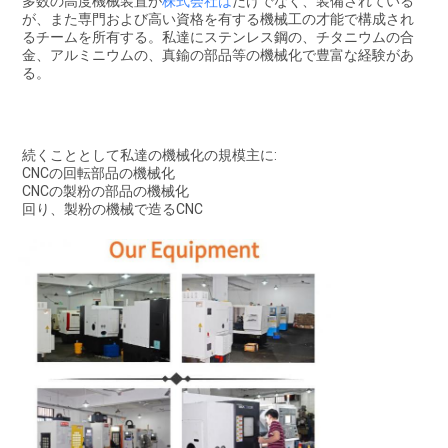
多数の高度機械装置が
株式会社は
だけでなく、装備されている
が、また専門および高い資格を有する機械工の才能で構成され
るチームを所有する。私達にステンレス鋼の、チタニウムの合
金、アルミニウムの、真鍮の部品等の機械化で豊富な経験があ
る。
続くこととして私達の機械化の規模主に:
CNCの回転部品の機械化
CNCの製粉の部品の機械化
回り、製粉の機械で造るCNC