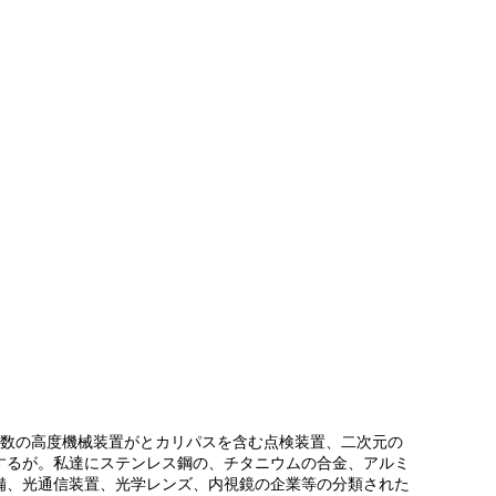
多数の高度機械装置がとカリパスを含む点検装置、二次元の
するが。私達にステンレス鋼の、チタニウムの合金、アルミ
備、光通信装置、光学レンズ、内視鏡の企業等の分類された