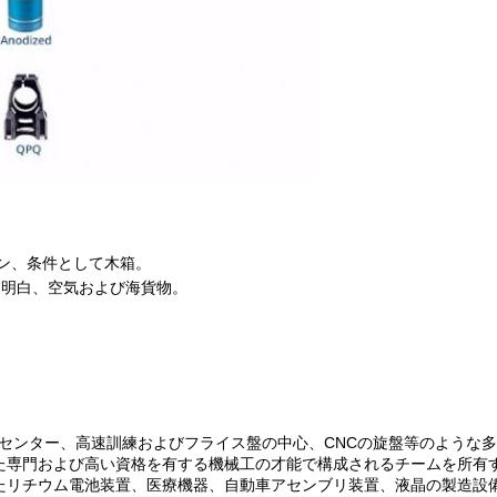
ン、条件として木箱。
際的な明白、空気および海貨物
。
 センター、高速訓練およびフライス盤の中心、CNCの旋盤等のような
た専門および高い資格を有する機械工の才能で構成されるチームを所有
たリチウム電池装置、医療機器、自動車アセンブリ装置、液晶の製造設