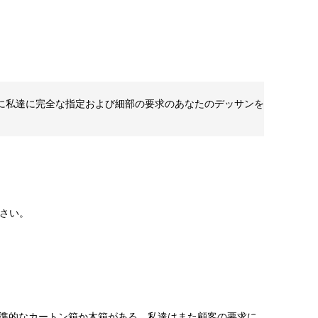
切に私達に完全な指定および細部の要求のあなたのデッサンを
さい。
標準的なカートン箱か木箱がある。私達はまた顧客の要求に