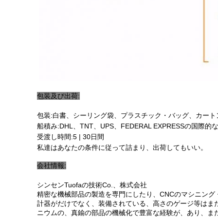
包装及び出荷:
包装:白書、シーリング袋、プラスチック・バッグ、カート
船積み:DHL、TNT、UPS、FEDERAL EXPRESSの国
受渡し時間:5 | 30日間
私達はあなたの条件に従って詰まり、出荷してもいい。
会社情報:
シンセンTuofaの技術Co.、株式会社
精密な機械部品の製造を専門にしたり、CNCのマシニング
計器がだけでなく、装備されている、高さのゲージ等はま
ニウムの、真鍮の部品の機械化で豊富な経験が、あり、ま