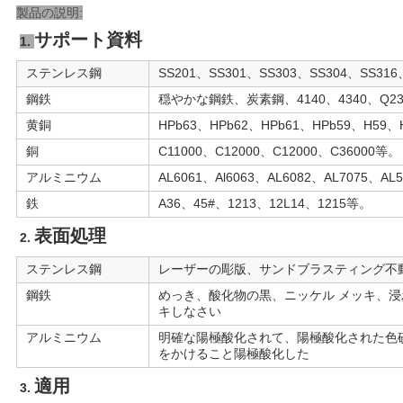
製品の説明:
サポート資料
1. 
ニ
ステンレス鋼
SS201、SS301、SS303、SS304、SS31
ュ
鋼鉄
穏やかな鋼鉄、炭素鋼、4140、4340、Q235
ー
黄銅
HPb63、HPb62、HPb61、HPb59、H59
銅
C11000、C12000、C12000、C36000等。
ス
アルミニウム
AL6061、Al6063、AL6082、AL7075、AL
鉄
A36、45#、1213、12L14、1215等。
引
表面処理
2. 
金
ステンレス鋼
レーザーの彫版、サンドブラスティング不
を
鋼鉄
めっき、酸化物の黒、ニッケル メッキ、浸
キしなさい
求
アルミニウム
明確な陽極酸化されて、陽極酸化された色
をかけること陽極酸化した
め
適用
3. 