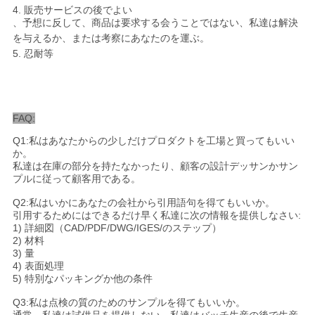
4. 販売サービスの後でよい
、予想に反して、商品は要求する会うことではない、私達は解決
を与えるか、または考察にあなたのを運ぶ。
5. 忍耐等
FAQ:
Q1:私はあなたからの少しだけプロダクトを工場と買ってもいい
か。
私達は在庫の部分を持たなかったり、顧客の設計デッサンかサン
プルに従って顧客用である。
Q2:私はいかにあなたの会社から引用語句を得てもいいか。
引用するためにはできるだけ早く私達に次の情報を提供しなさい:
1) 詳細図（CAD/PDF/DWG/IGES/のステップ）
2) 材料
3) 量
4) 表面処理
5) 特別なパッキングか他の条件
Q3:私は点検の質のためのサンプルを得てもいいか。