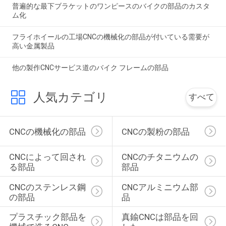
普遍的な最下ブラケットのワンピースのバイクの部品のカスタ
ム化
フライホイールの工場CNCの機械化の部品が付いている需要が
高い金属製品
他の製作CNCサービス道のバイク フレームの部品
人気カテゴリ
すべて
CNCの機械化の部品
CNCの製粉の部品
CNCによって回され
CNCのチタニウムの
る部品
部品
CNCのステンレス鋼
CNCアルミニウム部
の部品
品
プラスチック部品を
真鍮CNCは部品を回