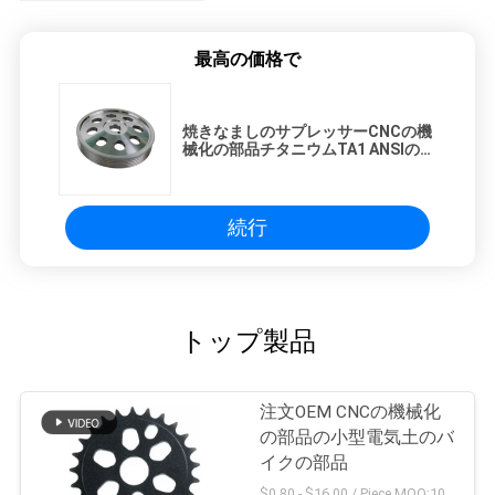
最高の価格で
焼きなましのサプレッサーCNCの機
械化の部品チタニウムTA1 ANSIのバ
ッフル
続行
トップ製品
注文OEM CNCの機械化
の部品の小型電気土のバ
イクの部品
$0.80 - $16.00 / Piece MOQ:10部分