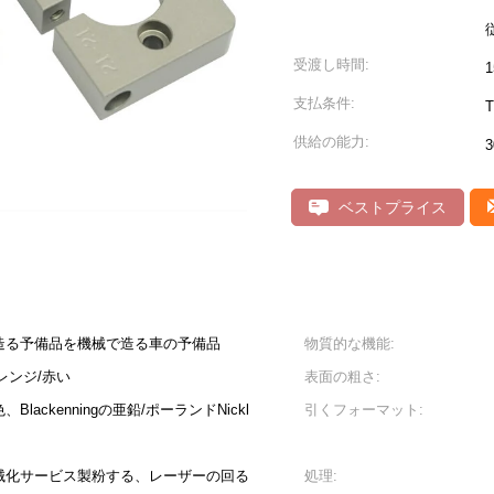
受渡し時間:
支払条件:
供給の能力:
ベストプライス
造る予備品を機械で造る車の予備品
物質的な機能:
レンジ/赤い
表面の粗さ:
ackenningの亜鉛/ポーランドNickl
引くフォーマット:
械化サービス製粉する、レーザーの回る
処理: