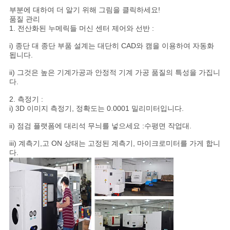
부분에 대하여 더 알기 위해 그림을 클릭하세요!
품질 관리
1. 전산화된 누메릭들 머신 센터 제어와 선반 :
i) 종단 대 종단 부품 설계는 대단히 CAD와 캠을 이용하여 자동화
됩니다.
ii) 그것은 높은 기계가공과 안정적 기계 가공 품질의 특성을 가집니
다.
2. 측정기 :
i) 3D 이미지 측정기, 정확도는 0.0001 밀리미터입니다.
ii) 점검 플랫폼에 대리석 무늬를 넣으세요 :수평면 작업대.
iii) 계측기,고 ON 상태는 고정된 계측기, 마이크로미터를 가게 합니
다.