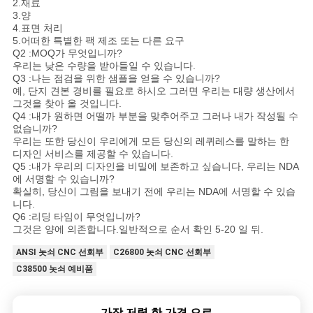
2.재료
3.양
4.표면 처리
5.어떠한 특별한 팩 제조 또는 다른 요구
Q2 :MOQ가 무엇입니까?
우리는 낮은 수량을 받아들일 수 있습니다.
Q3 :나는 점검을 위한 샘플을 얻을 수 있습니까?
예, 단지 견본 경비를 필요로 하시오 그러면 우리는 대량 생산에서
그것을 찾아 올 것입니다.
Q4 :내가 원하면 어떨까 부분을 맞추어주고 그러나 내가 작성될 수
없습니까?
우리는 또한 당신이 우리에게 모든 당신의 레퀴레스를 말하는 한
디자인 서비스를 제공할 수 있습니다.
Q5 :내가 우리의 디자인을 비밀에 보존하고 싶습니다, 우리는 NDA
에 서명할 수 있습니까?
확실히, 당신이 그림을 보내기 전에 우리는 NDA에 서명할 수 있습
니다.
Q6 :리딩 타임이 무엇입니까?
그것은 양에 의존합니다.일반적으로 순서 확인 5-20 일 뒤.
ANSI 놋쇠 CNC 선회부
C26800 놋쇠 CNC 선회부
C38500 놋쇠 예비품
가장 저렴 한 가격 으로