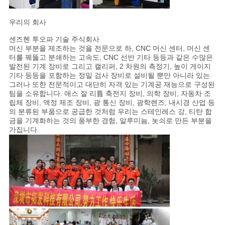
우리의 회사
센즈헨 투오파 기술 주식회사
머신 부분을 제조하는 것을 전문으로 하, CNC 머신 센터, 머신 센
터를 꿰뚫고 분쇄하는 고속도, CNC 선반 기타 등등과 같은 수많은
발전된 기계 장비로 그리고 캘리퍼, 2 차원의 측정기, 높이 게이지
기타 등등을 포함하는 정밀 검사 장비로 설비될 뿐만 아니라 있는
그러나 또한 전문적이고 대단히 자격 있는 기계공 재능으로 구성된
팀을 소유합니다. 애스 잘 리튬 축전지 장비, 의학 장비, 자동차 조
립체 장비, 액정 제조 장비, 광 통신 장비, 광학렌즈, 내시경 산업 등
의 분류된 부품으로 공급한 것처럼 우리는 스테인레스 강, 티탄 합
금을 기계화하는 것의 풍부한 경험, 알루미늄, 놋쇠로 만든 부분을
가집니다.