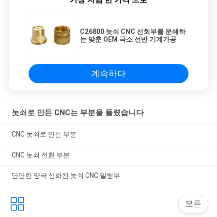
C26800 놋쇠 CNC 선회부를 분쇄하
는 맞춘 OEM 극소 선반 기계가공
계속하다
놋쇠로 만든 CNC는 부분을 돌렸습니다
CNC 놋쇠로 만든 부분
CNC 놋쇠 전환 부분
단단한 양극 산화된 놋쇠 CNC 밀링부
모든