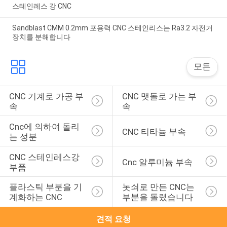
스테인레스 강 CNC
Sandblast CMM 0.2mm 포용력 CNC 스테인리스는 Ra3.2 자전거
장치를 분해합니다
모든
CNC 기계로 가공 부
CNC 맷돌로 가는 부
속
속
Cnc에 의하여 돌리
CNC 티타늄 부속
는 성분
CNC 스테인레스강 
Cnc 알루미늄 부속
부품
플라스틱 부분을 기
놋쇠로 만든 CNC는 
계화하는 CNC
부분을 돌렸습니다
견적 요청