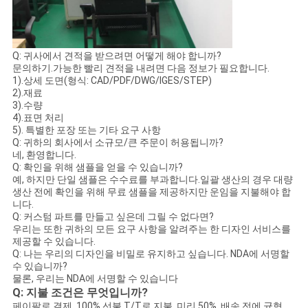
Q: 귀사에서 견적을 받으려면 어떻게 해야 합니까?
문의하기.가능한 빨리 견적을 내려면 다음 정보가 필요합니다.
1).상세 도면(형식: CAD/PDF/DWG/IGES/STEP)
2).재료
3).수량
4).표면 처리
5). 특별한 포장 또는 기타 요구 사항
Q: 귀하의 회사에서 소규모/큰 주문이 허용됩니까?
네, 환영합니다.
Q: 확인을 위해 샘플을 얻을 수 있습니까?
예, 하지만 단일 샘플은 수수료를 부과합니다.일괄 생산의 경우 대량
생산 전에 확인을 위해 무료 샘플을 제공하지만 운임을 지불해야 합
니다.
Q: 커스텀 파트를 만들고 싶은데 그릴 수 없다면?
우리는 또한 귀하의 모든 요구 사항을 알려주는 한 디자인 서비스를
제공할 수 있습니다.
Q: 나는 우리의 디자인을 비밀로 유지하고 싶습니다. NDA에 서명할
수 있습니까?
물론, 우리는 NDA에 서명할 수 있습니다
Q: 지불 조건은 무엇입니까?
페이팔로 결제, 100% 선불.T/T로 지불, 미리 50%, 배송 전에 균형.