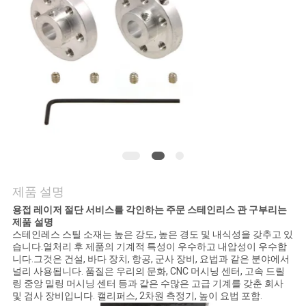
저
희
와
연
락
뉴
제품 설명
스
용접 레이저 절단 서비스를 각인하는 주문 스테인리스 관 구부리는
제품 설명
스테인레스 스틸 소재는 높은 강도, 높은 경도 및 내식성을 갖추고 있
습니다.열처리 후 제품의 기계적 특성이 우수하고 내압성이 우수합
인
니다.그것은 건설, 바다 장치, 항공, 군사 장비, 요법과 같은 분야에서
널리 사용됩니다. 품질은 우리의 문화, CNC 머시닝 센터, 고속 드릴
용
링 중앙 밀링 머시닝 센터 등과 같은 수많은 고급 기계를 갖춘 회사
및 검사 장비입니다. 캘리퍼스, 2차원 측정기, 높이 요법 포함.