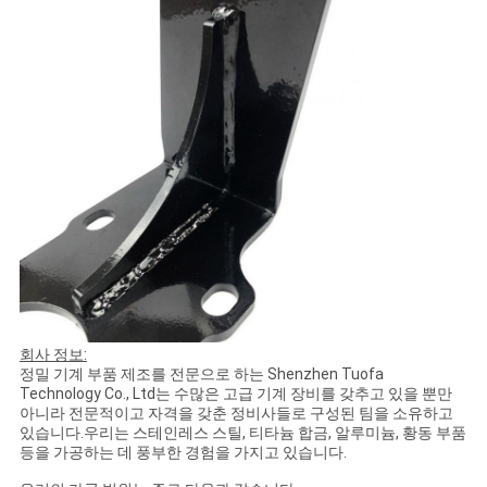
을
요
청
하
십
시
오
사
회사 정보:
정밀 기계 부품 제조를 전문으로 하는 Shenzhen Tuofa
이
Technology Co., Ltd는 수많은 고급 기계 장비를 갖추고 있을 뿐만
아니라 전문적이고 자격을 갖춘 정비사들로 구성된 팀을 소유하고
트
있습니다.우리는 스테인레스 스틸, 티타늄 합금, 알루미늄, 황동 부품
등을 가공하는 데 풍부한 경험을 가지고 있습니다.
지