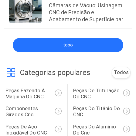
Câmaras de Vácuo: Usinagem
CNC de Precisão e
Acabamento de Superfície para
Aplicações de Alto Vácuo
topo
Categorias populares
Todos
Peças Fazendo À 
Peças De Trituração 
Máquina Do CNC
Do CNC
Componentes 
Peças Do Titânio Do 
Girados Cnc
CNC
Peças De Aço 
Peças Do Alumínio 
Inoxidável Do CNC
Do Cnc