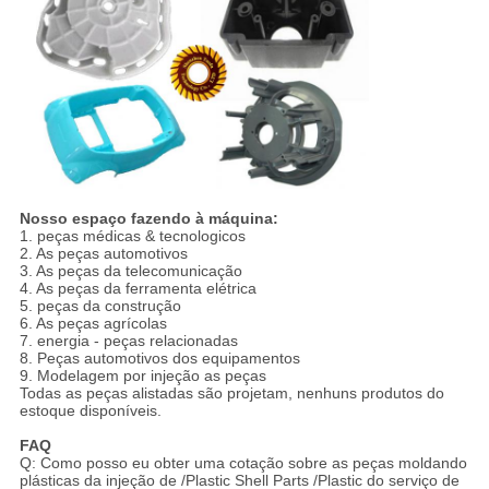
Nosso espaço fazendo à máquina:
1. peças médicas & tecnologicos
2. As peças automotivos
3. As peças da telecomunicação
4. As peças da ferramenta elétrica
5. peças da construção
6. As peças agrícolas
7. energia - peças relacionadas
8. Peças automotivos dos equipamentos
9. Modelagem por injeção as peças
Todas as peças alistadas são projetam, nenhuns produtos do
estoque disponíveis.
FAQ
Q: Como posso eu obter uma cotação sobre as peças moldando
plásticas da injeção de /Plastic Shell Parts /Plastic do serviço de