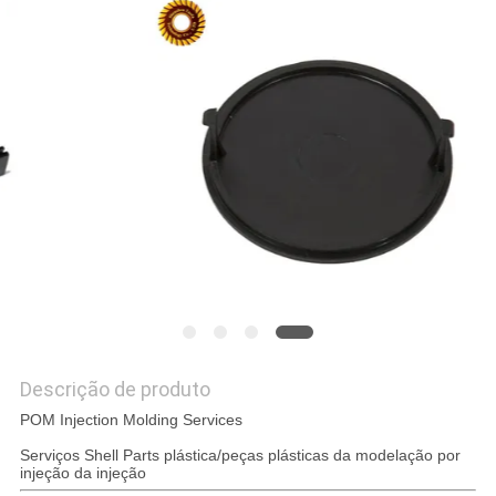
MAPA
DO
SITE
POLÍTICA
DE
PRIVACIDADE
Descrição de produto
POM Injection Molding Services
Serviços Shell Parts plástica/peças plásticas da modelação por
injeção da injeção