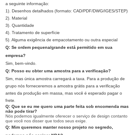
a seguinte informação:
1). Desenhos detalhados (formato: CAD/PDF/DWG/IGES/STEP)
2). Material
3). Quantidade
4). Tratamento de superfície
5). Alguma exigência de empacotamento ou outra especial
Q: Se ordem pequena/grande está permitido em sua
empresa?
Sim, bem-vindo.
Q: Posso eu obter uma amostra para a verificação?
Sim, mas única amostra carregará a taxa. Para a produção de
grupo nós forneceremos a amostra grátis para a verificação
antes da produção em massa, mas você é esperado pagar o
frete.
Q: Que se eu me quero uma parte feita sob encomenda mas
não pode tirar?
Nós podemos igualmente oferecer o serviço de design contanto
que você nos disser que todos seus exige.
Q: Mim queremos manter nosso projeto no segredo,