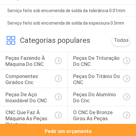
Serviço feito sob encomenda de solda da tolerância 0.01mm
Serviço feito sob encomenda de solda da espessura 0.5mm
Categorias populares
Todos
Peças Fazendo À 
Peças De Trituração 
Máquina Do CNC
Do CNC
Componentes 
Peças Do Titânio Do 
Girados Cnc
CNC
Peças De Aço 
Peças Do Alumínio 
Inoxidável Do CNC
Do Cnc
CNC Que Faz À 
O CNC De Bronze 
Máquina As Peças 
Girou As Peças
Plásticas
Pedir um orçamento