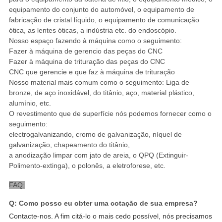
equipamento do conjunto do automóvel, o equipamento de
fabricação de cristal líquido, o equipamento de comunicação
ótica, as lentes óticas, a indústria etc. do endoscópio.
Nosso espaço fazendo à máquina como o seguimento:
Fazer à máquina de gerencio das peças do CNC
Fazer à máquina de trituração das peças do CNC
CNC que gerencie e que faz à máquina de trituração
Nosso material mais comum como o seguimento: Liga de
bronze, de aço inoxidável, do titânio, aço, material plástico,
alumínio, etc.
O revestimento que de superfície nós podemos fornecer como o
seguimento:
electrogalvanizando, cromo de galvanização, níquel de
galvanização, chapeamento do titânio,
a anodização limpar com jato de areia, o QPQ (Extinguir-
Polimento-extinga), o polonês, a eletroforese, etc.
FAQ:
Q: Como posso eu obter uma cotação de sua empresa?
Contacte-nos. A fim citá-lo o mais cedo possível, nós precisamos