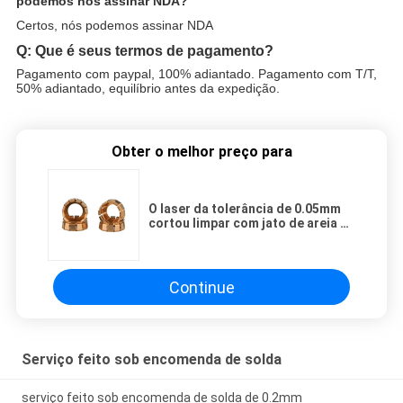
podemos nós assinar NDA?
Certos, nós podemos assinar NDA
Q: Que é seus termos de pagamento?
Pagamento com paypal, 100% adiantado. Pagamento com T/T,
50% adiantado, equilíbrio antes da expedição.
Obter o melhor preço para
O laser da tolerância de 0.05mm
cortou limpar com jato de areia de
solda do alumínio do serviço do
Oem
Continue
Serviço feito sob encomenda de solda
serviço feito sob encomenda de solda de 0.2mm