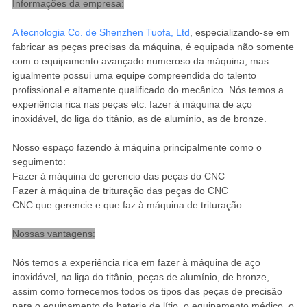
Informações da empresa:
A tecnologia Co. de Shenzhen Tuofa, Ltd
, especializando-se em
fabricar as peças precisas da máquina, é equipada não somente
com o equipamento avançado numeroso da máquina, mas
igualmente possui uma equipe compreendida do talento
profissional e altamente qualificado do mecânico. Nós temos a
experiência rica nas peças etc. fazer à máquina de aço
inoxidável, do liga do titânio, as de alumínio, as de bronze.
Nosso espaço fazendo à máquina principalmente como o
seguimento:
Fazer à máquina de gerencio das peças do CNC
Fazer à máquina de trituração das peças do CNC
CNC que gerencie e que faz à máquina de trituração
Nossas vantagens:
Nós temos a experiência rica em fazer à máquina de aço
inoxidável, na liga do titânio, peças de alumínio, de bronze,
assim como fornecemos todos os tipos das peças de precisão
para o equipamento da bateria de lítio, o equipamento médico, o