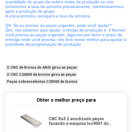
quantidade do grupo da ordem antes da produção ou nós
tomaremos a taxa da amostra primeiramente, reembolsaremos
após a produção de grupo.
A única amostra carregará a taxa da amostra.
Q4: Se eu preciso as peças urgentes, pode você ajudar?
Sim, nós estamos aqui ajudar. o tempo de produção é .if flexível
você precisa as peças urgentes, diga-nos por favor o prazo de
entrega onde você precisa, nós fará nosso melhor para ajustar a
prioridade da programação de produção.
O CNC de bronze do ANSI girou as peças
O CNC C26800 de bronze girou as peças
Peças sobresselentes C38500 de bronze
Obter o melhor preço para
CNC Ra3.2 anodizado peças
fazendo à máquina Iso9001 do
teclado de Tuofa