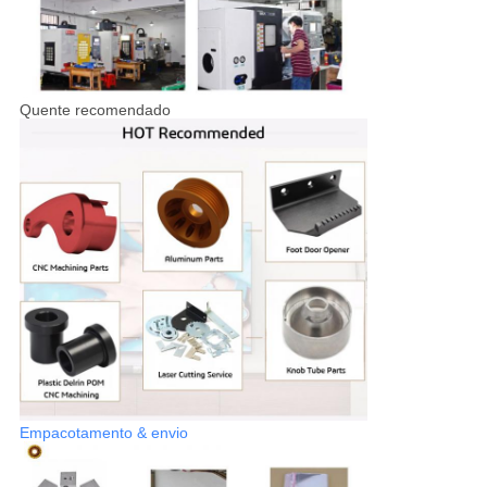
Quente recomendado
Empacotamento & envio