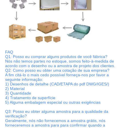
FAQ
Q1: Posso eu comprar alguns produtos de você fábrica?
Nós não temos partes no estoque, somos feito-à-medida de
acordo com o desenho ou a amostra de projeto dos clientes.
Q2: Como posso eu obter uma cotação de sua empresa?
A fim citá-lo o mais cedo possível forneça-nos por favor a
seguinte informação:
1) Desenhos de detalhe (CAD/ETAPA do pdf DWG/IGES/)
2) Material
3) Quantidade
4) Tratamento de superfície
5) Alguma embalagem especial ou outras exigências
Q3: Posso eu obter alguma amostra para a qualidade da
verificação?
Geralmente, nós não fornecemos a amostra grátis, nós
forneceremos a amostra para para confirmar quando a