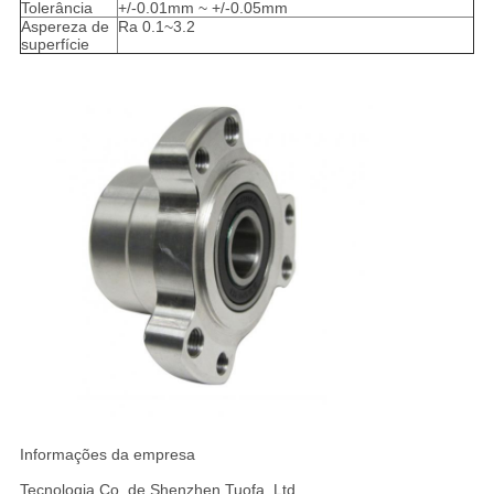
Tolerância
+/-0.01mm ~ +/-0.05mm
Aspereza de
Ra 0.1~3.2
superfície
Informações da empresa
Tecnologia Co. de Shenzhen Tuofa, Ltd