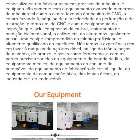
especializa-se em fabricar as peças precisas da máquina, é
equipado não somente com o equipamento avançado numeroso
da máquina tal como o centro fazendo à máquina do CNC, o
centro fazendo à máquina de alta velocidade da perfuração e de
trituração, o torno etc. do CNC e com o equipamento da
inspeção que inclui compassos de calibre, instrumento de
medição bidimensional, o calibre etc. da altura mas igualmente
possui uma equipe compreendida do talento profissional e
altamente qualificado do mecânico. Nós temos a experiência rica
em fazer à máquina de aço inoxidável, na liga do titânio, peças
de alumínio, de bronze, e assim como fornecemo-la com as
partes precisas sortidos do equipamento da bateria de lítio, do
equipamento médico, do equipamento do conjunto do
automóvel, do equipamento de fabricação de cristal líquido, do
equipamento de comunicação ótica, das lentes óticas, da
indústria etc. do endoscópio.