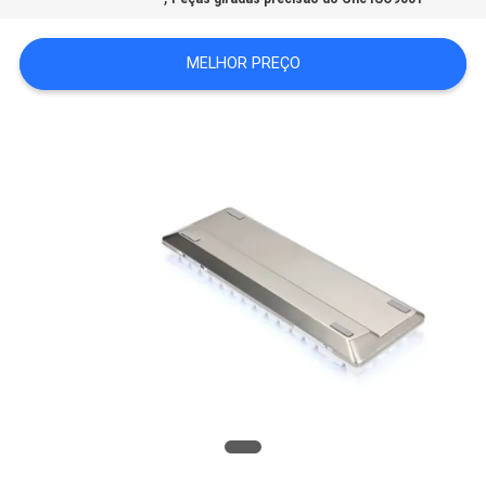
MAPA
DO
MELHOR PREÇO
SITE
POLÍTICA
DE
PRIVACIDADE