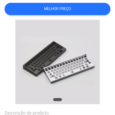
MAPA
MELHOR PREÇO
DO
SITE
POLÍTICA
DE
PRIVACIDADE
Descrição de produto