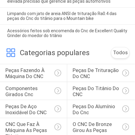
elevada precisão que gerencie as peças automotivos
Limpando com jato de areia ANSI de trituração Ra0.4 das
peças do Cnc do titânio para o Mountain bike
Acessórios feitos sob encomenda do Cnc de Excellent Quality
Grinder do moedor do titânio
Categorias populares
Todos
Peças Fazendo À 
Peças De Trituração 
Máquina Do CNC
Do CNC
Componentes 
Peças Do Titânio Do 
Girados Cnc
CNC
Peças De Aço 
Peças Do Alumínio 
Inoxidável Do CNC
Do Cnc
CNC Que Faz À 
O CNC De Bronze 
Máquina As Peças 
Girou As Peças