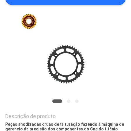
MAPA
DO
SITE
POLÍTICA
DE
PRIVACIDADE
Descrição de produto
Peças anodizadas cruas de trituração fazendo à máquina de
gerencio da precisão dos componentes do Cnc do titânio