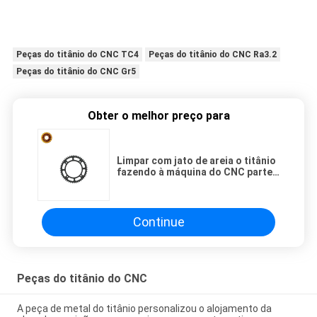
Peças do titânio do CNC TC4
Peças do titânio do CNC Ra3.2
Peças do titânio do CNC Gr5
Obter o melhor preço para
Limpar com jato de areia o titânio
fazendo à máquina do CNC parte
a tolerância IGES Electropolished
de 0.05mm
Continue
Peças do titânio do CNC
A peça de metal do titânio personalizou o alojamento da