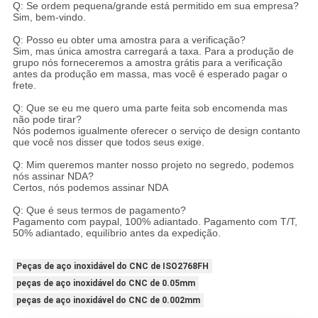
Q: Se ordem pequena/grande está permitido em sua empresa?
Sim, bem-vindo.
Q: Posso eu obter uma amostra para a verificação?
Sim, mas única amostra carregará a taxa. Para a produção de
grupo nós forneceremos a amostra grátis para a verificação
antes da produção em massa, mas você é esperado pagar o
frete.
Q: Que se eu me quero uma parte feita sob encomenda mas
não pode tirar?
Nós podemos igualmente oferecer o serviço de design contanto
que você nos disser que todos seus exige.
Q: Mim queremos manter nosso projeto no segredo, podemos
nós assinar NDA?
Certos, nós podemos assinar NDA
Q: Que é seus termos de pagamento?
Pagamento com paypal, 100% adiantado. Pagamento com T/T,
50% adiantado, equilíbrio antes da expedição.
Peças de aço inoxidável do CNC de ISO2768FH
peças de aço inoxidável do CNC de 0.05mm
peças de aço inoxidável do CNC de 0.002mm