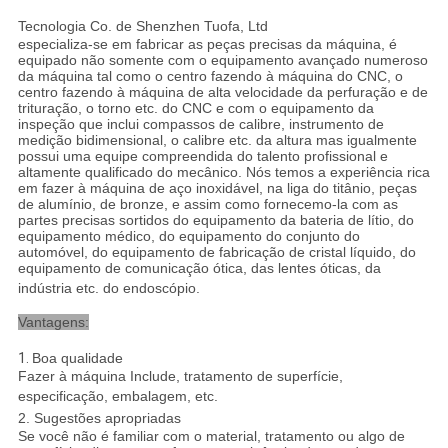
Tecnologia Co. de Shenzhen Tuofa, Ltd
especializa-se em fabricar as peças precisas da máquina, é
equipado não somente com o equipamento avançado numeroso
da máquina tal como o centro fazendo à máquina do CNC, o
centro fazendo à máquina de alta velocidade da perfuração e de
trituração, o torno etc. do CNC e com o equipamento da
inspeção que inclui compassos de calibre, instrumento de
medição bidimensional, o calibre etc. da altura mas igualmente
possui uma equipe compreendida do talento profissional e
altamente qualificado do mecânico. Nós temos a experiência rica
em fazer à máquina de aço inoxidável, na liga do titânio, peças
de alumínio, de bronze, e assim como fornecemo-la com as
partes precisas sortidos do equipamento da bateria de lítio, do
equipamento médico, do equipamento do conjunto do
automóvel, do equipamento de fabricação de cristal líquido, do
equipamento de comunicação ótica, das lentes óticas, da
indústria etc. do endoscópio.
Vantagens:
1.
Boa qualidade
Fazer à máquina Include, tratamento de superfície,
especificação, embalagem, etc.
2. Sugestões apropriadas
Se você não é familiar com o material, tratamento ou algo de