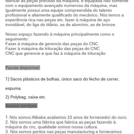
fabricar as peças precisas da máquina, é equipada não somente
com o equipamento avançado numeroso da máquina, mas
igualmente possui uma equipe compreendida do talento
profissional e altamente qualificado do mecânico. Nós temos a
experiência rica nas peças etc. fazer à máquina de aço
inoxidável, do liga do titânio, as de alumínio, as de bronze.
Nosso espaço fazendo à máquina principalmente como o
seguimento:
Fazer à máquina de gerencio das peças do CNC
Fazer à máquina de trituração das peças do CNC
CNC que gerencie e que faz à máquina de trituração
Pacote disponível:
1)
Sacos plásticos de bolhas, único saco do fecho de correr,
espuma
2) Polybag, caixa etc.
Nossos serviços:
1.
Nós somos Alibaba avaliamos 10 anos de fornecedor do ouro.
2. Nós somos uma fábrica que fabrica as peças fazendo à
máquina do cnc, qualidade somos nossa cultura.
3. Nós somos peritos nas peças manutacturing e fornecemos