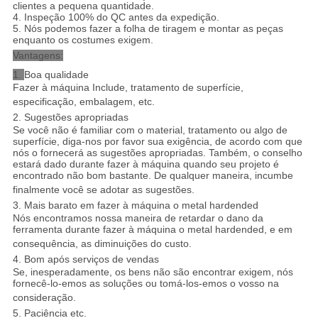
clientes a pequena quantidade.
4. Inspeção 100% do QC antes da expedição.
5. Nós podemos fazer a folha de tiragem e montar as peças
enquanto os costumes exigem.
Vantagens:
1.
Boa qualidade
Fazer à máquina Include, tratamento de superfície,
especificação, embalagem, etc.
2. Sugestões apropriadas
Se você não é familiar com o material, tratamento ou algo de
superfície, diga-nos por favor sua exigência, de acordo com que
nós o fornecerá as sugestões apropriadas. Também, o conselho
estará dado durante fazer à máquina quando seu projeto é
encontrado não bom bastante. De qualquer maneira, incumbe
finalmente você se adotar as sugestões.
3. Mais barato em fazer à máquina o metal hardended
Nós encontramos nossa maneira de retardar o dano da
ferramenta durante fazer à máquina o metal hardended, e em
consequência, as diminuições do custo.
4. Bom após serviços de vendas
Se, inesperadamente, os bens não são encontrar exigem, nós
fornecê-lo-emos as soluções ou tomá-los-emos o vosso na
consideração.
5. Paciência etc.