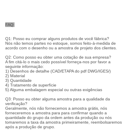
FAQ:
Q1: Posso eu comprar alguns produtos de você fábrica?
Nós não temos partes no estoque, somos feito-à-medida de
acordo com o desenho ou a amostra de projeto dos clientes.
Q2: Como posso eu obter uma cotação de sua empresa?
A fim citá-lo o mais cedo possível forneça-nos por favor a
seguinte informação:
1) Desenhos de detalhe (CAD/ETAPA do pdf DWG/IGES/)
2) Material
3) Quantidade
4) Tratamento de superfície
5) Alguma embalagem especial ou outras exigências
Q3: Posso eu obter alguma amostra para a qualidade da
verificação?
Geralmente, nós não fornecemos a amostra grátis, nós
forneceremos a amostra para para confirmar quando a
quantidade do grupo da ordem antes da produção ou nós
tomaremos a taxa da amostra primeiramente, reembolsaremos
após a produção de grupo.