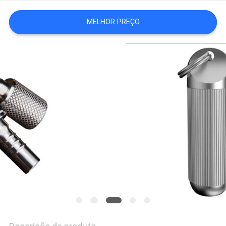
MAPA
MELHOR PREÇO
DO
SITE
POLÍTICA
DE
PRIVACIDADE