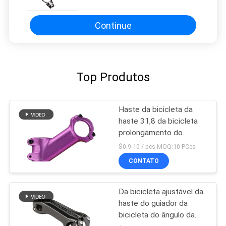
Continue
Top Produtos
Haste da bicicleta da
haste 31,8 da bicicleta
prolongamento do
montante do guiador de
$0.9-10 / pcs MOQ:10 PCes
35 graus
CONTATO
Da bicicleta ajustável da
haste do guiador da
bicicleta do ângulo da