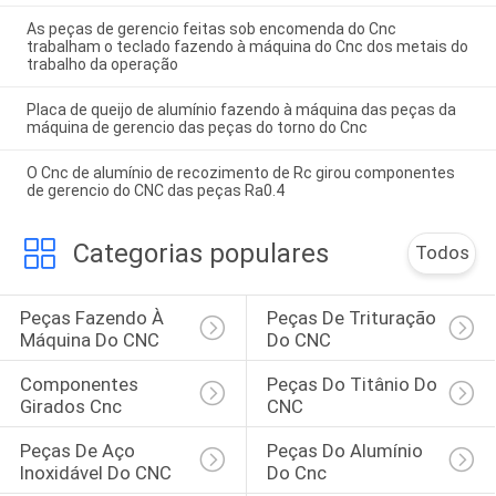
As peças de gerencio feitas sob encomenda do Cnc
trabalham o teclado fazendo à máquina do Cnc dos metais do
trabalho da operação
Placa de queijo de alumínio fazendo à máquina das peças da
máquina de gerencio das peças do torno do Cnc
O Cnc de alumínio de recozimento de Rc girou componentes
de gerencio do CNC das peças Ra0.4
Categorias populares
Todos
Peças Fazendo À 
Peças De Trituração 
Máquina Do CNC
Do CNC
Componentes 
Peças Do Titânio Do 
Girados Cnc
CNC
Peças De Aço 
Peças Do Alumínio 
Inoxidável Do CNC
Do Cnc