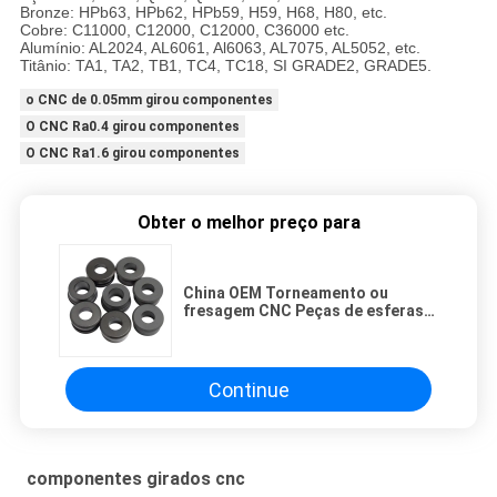
Bronze: HPb63, HPb62, HPb59, H59, H68, H80, etc.
Cobre: C11000, C12000, C12000, C36000 etc.
Alumínio: AL2024, AL6061, Al6063, AL7075, AL5052, etc.
Titânio: TA1, TA2, TB1, TC4, TC18, SI GRADE2, GRADE5.
o CNC de 0.05mm girou componentes
O CNC Ra0.4 girou componentes
O CNC Ra1.6 girou componentes
Obter o melhor preço para
China OEM Torneamento ou
fresagem CNC Peças de esferas
de alumínio alumínio 7075
Continue
componentes girados cnc