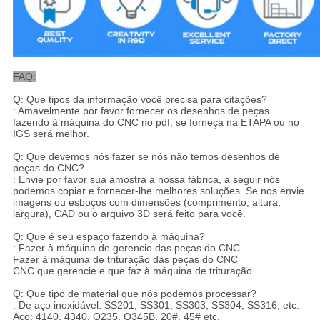
FAQ:
Q: Que tipos da informação você precisa para citações?
: Amavelmente por favor fornecer os desenhos de peças
fazendo à máquina do CNC no pdf, se forneça na ETAPA ou no
IGS será melhor.
Q: Que devemos nós fazer se nós não temos desenhos de
peças do CNC?
: Envie por favor sua amostra a nossa fábrica, a seguir nós
podemos copiar e fornecer-lhe melhores soluções. Se nos envie
imagens ou esboços com dimensões (comprimento, altura,
largura), CAD ou o arquivo 3D será feito para você.
Q: Que é seu espaço fazendo à máquina?
: Fazer à máquina de gerencio das peças do CNC
Fazer à máquina de trituração das peças do CNC
CNC que gerencie e que faz à máquina de trituração
Q: Que tipo de material que nós podemos processar?
: De aço inoxidável: SS201, SS301, SS303, SS304, SS316, etc.
Aço: 4140, 4340, Q235, Q345B, 20#, 45# etc.