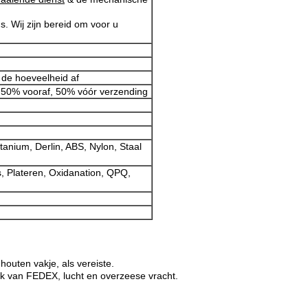
ns. Wij zijn bereid om voor u
 de hoeveelheid af
. 50% vooraf, 50% vóór verzending
tanium, Derlin, ABS, Nylon, Staal
s, Plateren, Oxidanation, QPQ,
houten vakje, als vereiste.
jk van FEDEX, lucht en overzeese vracht.