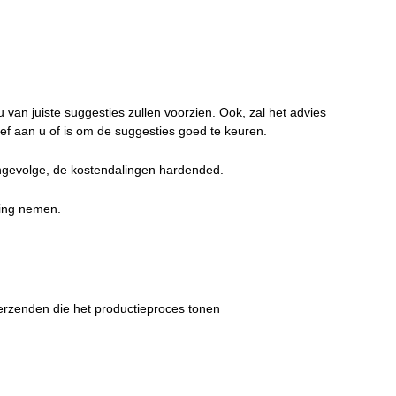
u van juiste suggesties zullen voorzien. Ook, zal het advies
ef aan u of is om de suggesties goed te keuren.
ngevolge, de kostendalingen hardended.
ging nemen.
verzenden die het productieproces tonen