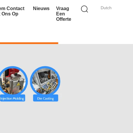
Dutch
em Contact
Nieuws
Vraag
t Ons Op
Een
Offerte