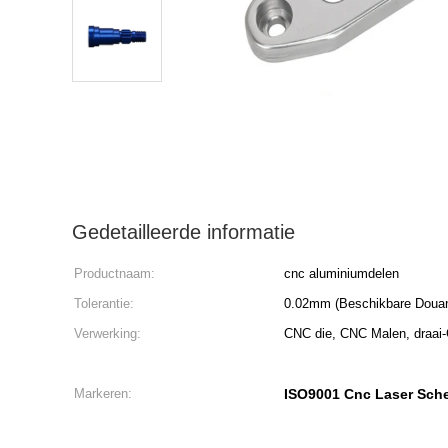
Gedetailleerde informatie
Productnaam:
cnc aluminiumdelen
Tolerantie:
0.02mm (Beschikbare Doua
Verwerking:
CNC die, CNC Malen, draai-
Markeren:
ISO9001 Cnc Laser Sch