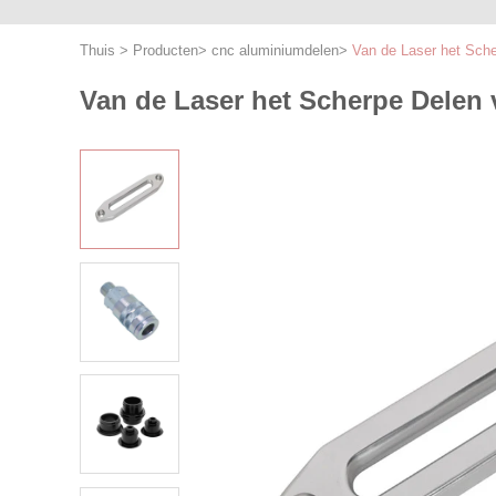
Thuis
>
Producten
>
cnc aluminiumdelen
>
Van de Laser het Sch
Van de Laser het Scherpe Delen