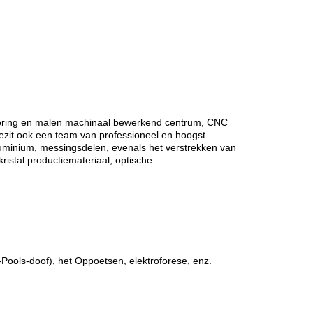
sboring en malen machinaal bewerkend centrum, CNC
ezit ook een team van professioneel en hoogst
 aluminium, messingsdelen, evenals het verstrekken van
ristal productiemateriaal, optische
Pools-doof), het Oppoetsen, elektroforese, enz.