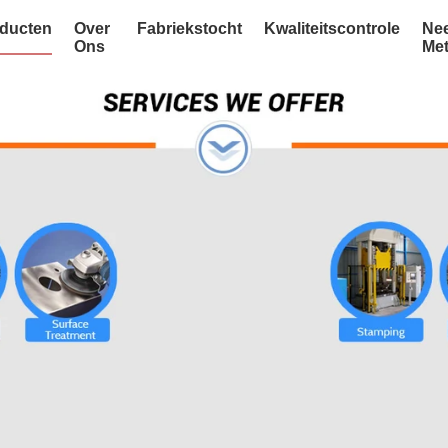
ducten
Over
Fabriekstocht
Kwaliteitscontrole
Ne
Ons
Me