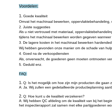
Voordelen:
1.
Goede kwaliteit
Omvat het machinaal bewerken, oppervlaktebehandeling, sp
2. Juiste suggesties
Als u niet vertrouwd met materiaal, oppervlaktebehandeling 
tijdens het machinaal bewerken worden gegeven wanneer uw
3. De lagere kosten in het machinaal bewerken hardended
Wij hebben gevonden onze manier om de schade van hulpmi
4. Goed na de verkoopdiensten
Als, onverwacht, de goederen geen moeten ontmoeten verei
5. Geduld enz.
FAQ:
1.
Q: Is het mogelijk om hoe zijn mijn producten die gaan 
A: Ja. Wij zullen een gedetailleerde productieplanning aan
2.
Q: Hoe kunt u de kwaliteit verzekeren?
A: Wij hebben QC afdeling om de kwaliteit van bij het begin
het inspectierapport zal samen met elke partijgoederen w