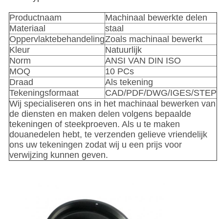
Productnaam
Machinaal bewerkte delen
Materiaal
staal
Oppervlaktebehandeling
Zoals machinaal bewerkt
Kleur
Natuurlijk
Norm
ANSI VAN DIN ISO
MOQ
10 PCs
Draad
Als tekening
Tekeningsformaat
CAD/PDF/DWG/IGES/STEP
Wij specialiseren ons in het machinaal bewerken van
de diensten en maken delen volgens bepaalde
tekeningen of steekproeven. Als u te maken
douanedelen hebt, te verzenden gelieve vriendelijk
ons uw tekeningen zodat wij u een prijs voor
verwijzing kunnen geven.