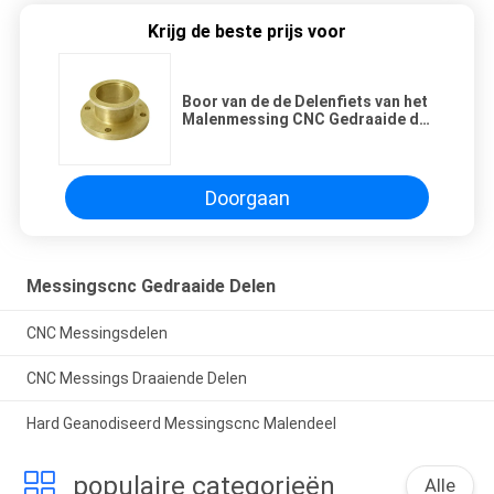
Krijg de beste prijs voor
Boor van de de Delenfiets van het
Malenmessing CNC Gedraaide de
Lamphardware van Crankset
Doorgaan
Messingscnc Gedraaide Delen
CNC Messingsdelen
CNC Messings Draaiende Delen
Hard Geanodiseerd Messingscnc Malendeel
populaire categorieën
Alle