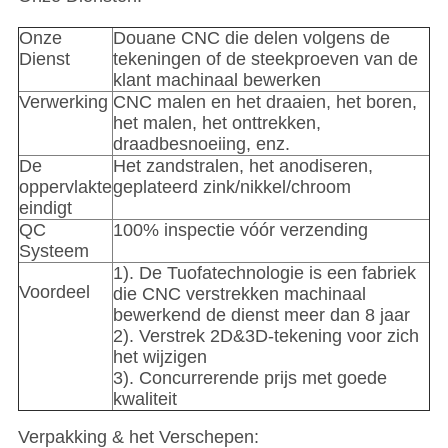
Onze
Douane CNC die delen volgens de
Dienst
tekeningen of de steekproeven van de
klant machinaal bewerken
Verwerking
CNC malen en het draaien, het boren,
het malen, het onttrekken,
draadbesnoeiing, enz.
De
Het zandstralen, het anodiseren,
oppervlakte
geplateerd zink/nikkel/chroom
eindigt
QC
100% inspectie vóór verzending
Systeem
1). De Tuofatechnologie is een fabriek
Voordeel
die CNC verstrekken machinaal
bewerkend de dienst meer dan 8 jaar
2). Verstrek 2D&3D-tekening voor zich
het wijzigen
3). Concurrerende prijs met goede
kwaliteit
Verpakking & het Verschepen: