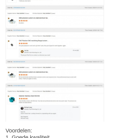
Voordelen:
1. Goede kwaliteit