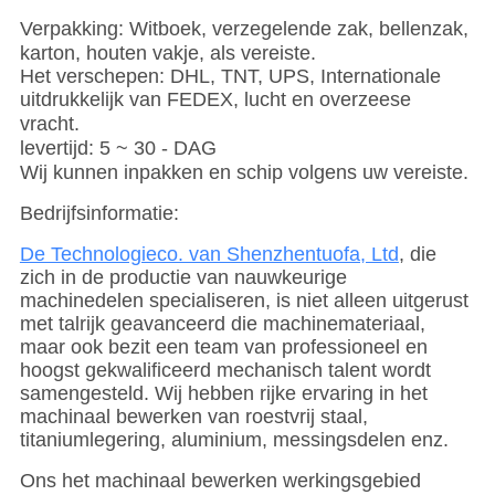
Verpakking: Witboek, verzegelende zak, bellenzak,
karton, houten vakje, als vereiste.
Het verschepen: DHL, TNT, UPS, Internationale
uitdrukkelijk van FEDEX, lucht en overzeese
vracht.
levertijd: 5 ~ 30 - DAG
Wij kunnen inpakken en schip volgens uw vereiste.
Bedrijfsinformatie:
De Technologieco. van Shenzhentuofa, Ltd
, die
zich in de productie van nauwkeurige
machinedelen specialiseren, is niet alleen uitgerust
met talrijk geavanceerd die machinemateriaal,
maar ook bezit een team van professioneel en
hoogst gekwalificeerd mechanisch talent wordt
samengesteld. Wij hebben rijke ervaring in het
machinaal bewerken van roestvrij staal,
titaniumlegering, aluminium, messingsdelen enz.
Ons het machinaal bewerken werkingsgebied