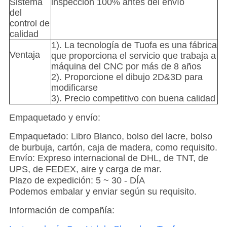
Sistema
inspección 100% antes del envío
del
control de
calidad
1). La tecnología de Tuofa es una fábrica
Ventaja
que proporciona el servicio que trabaja a
máquina del CNC por más de 8 años
2). Proporcione el dibujo 2D&3D para
modificarse
3). Precio competitivo con buena calidad
Empaquetado y envío:
Empaquetado: Libro Blanco, bolso del lacre, bolso
de burbuja, cartón, caja de madera, como requisito.
Envío: Expreso internacional de DHL, de TNT, de
UPS, de FEDEX, aire y carga de mar.
Plazo de expedición: 5 ~ 30 - DÍA
Podemos embalar y enviar según su requisito.
Información de compañía: