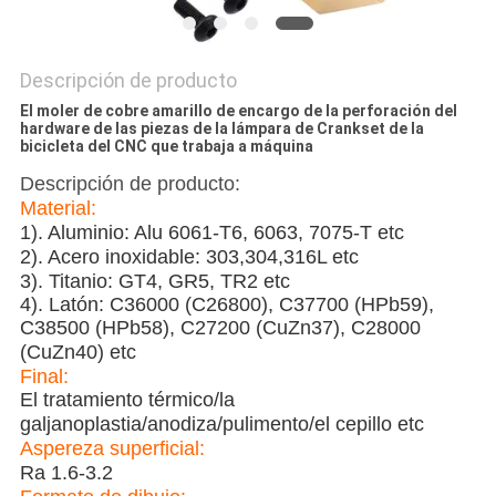
Descripción de producto
El moler de cobre amarillo de encargo de la perforación del
hardware de las piezas de la lámpara de Crankset de la
bicicleta del CNC que trabaja a máquina
Descripción de producto:
Material:
1). Aluminio: Alu 6061-T6, 6063, 7075-T etc
2). Acero inoxidable: 303,304,316L etc
3). Titanio: GT4, GR5, TR2 etc
4). Latón: C36000 (C26800), C37700 (HPb59),
C38500 (HPb58), C27200 (CuZn37), C28000
(CuZn40) etc
Final:
El tratamiento térmico/la
galjanoplastia/anodiza/pulimento/el cepillo etc
Aspereza superficial:
Ra 1.6-3.2