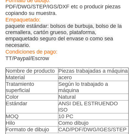
Formato de dibujo:
PDF/DWG/STEP/IGS/DXF etc o producir piezas
copiando su muestra.
Empaquetado:
paquete estándar: bolsos de burbuja, bolso de la
cremallera, cartón grueso, plataforma,
empaquetado seguro del envase o como sea
necesario.
Condiciones de pago:
TT/Paypal/Escrow
Nombre de producto
Piezas trabajadas a máquina
Material
acero
Tratamiento
Según lo trabajado a
superficial
máquina
Color
Natural
Estándar
ANSI DEL ESTRUENDO
ISO
MOQ
10 PC
Hilo
Como dibujo
Formato de dibujo
CAD/PDF/DWG/IGES/STEP