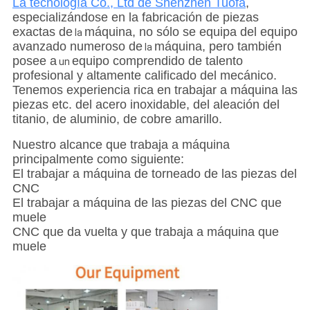
La tecnología Co., Ltd de Shenzhen Tuofa
,
especializándose en la fabricación de piezas
exactas de
máquina, no sólo se equipa del equipo
la
avanzado numeroso de
máquina, pero también
la
posee a
equipo comprendido de talento
un
profesional y altamente calificado del mecánico.
Tenemos experiencia rica en trabajar a máquina las
piezas etc. del acero inoxidable, del aleación del
titanio, de aluminio, de cobre amarillo.
Nuestro alcance que trabaja a máquina
principalmente como siguiente:
El trabajar a máquina de torneado de las piezas del
CNC
El trabajar a máquina de las piezas del CNC que
muele
CNC que da vuelta y que trabaja a máquina que
muele