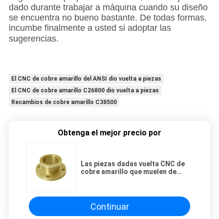
dado durante trabajar a máquina cuando su diseño
se encuentra no bueno bastante. De todas formas,
incumbe finalmente a usted si adoptar las
sugerencias.
El CNC de cobre amarillo del ANSI dio vuelta a piezas
El CNC de cobre amarillo C26800 dio vuelta a piezas
Recambios de cobre amarillo C38500
Obtenga el mejor precio por
Las piezas dadas vuelta CNC de
cobre amarillo que muelen de
perforación montan en bicicleta el
hardware de la lámpara de
Crankset
Continuar