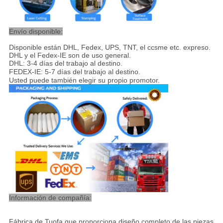
Envío disponible:
Disponible están DHL, Fedex, UPS, TNT, el ccsme etc. expreso.
DHL y el Fedex-IE son de uso general.
DHL: 3-4 días del trabajo al destino
.
FEDEX-IE: 5-7 días del trabajo al destino
.
Usted puede también elegir su propio promotor.
Información de compañía:
Fábrica de Tuofa que proporciona diseño completo de las piezas