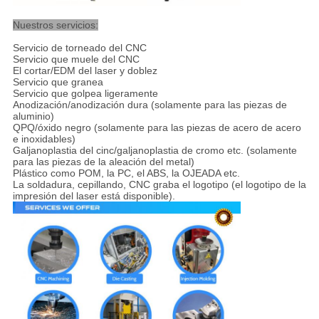
Nuestros servicios:
Servicio de torneado del CNC
Servicio que muele del CNC
El cortar/EDM del laser y doblez
Servicio que granea
Servicio que golpea ligeramente
Anodización/anodización dura (solamente para las piezas de
aluminio)
QPQ/óxido negro (solamente para las piezas de acero de acero
e inoxidables)
Galjanoplastia del cinc/galjanoplastia de cromo etc. (solamente
para las piezas de la aleación del metal)
Plástico como POM, la PC, el ABS, la OJEADA etc.
La soldadura, cepillando, CNC graba el logotipo (el logotipo de la
impresión del laser está disponible).