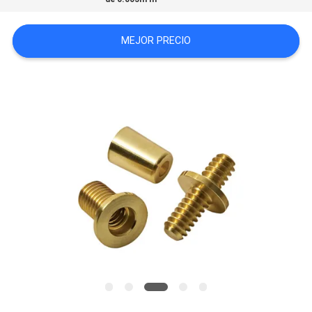
CITA
MEJOR PRECIO
MAPA
DEL
SITIO
POLÍTICA
DE
PRIVACIDAD