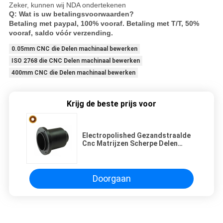
Zeker, kunnen wij NDA ondertekenen
Q: Wat is uw betalingsvoorwaarden?
Betaling met paypal, 100% vooraf. Betaling met T/T, 50%
vooraf, saldo vóór verzending.
0.05mm CNC die Delen machinaal bewerken
ISO 2768 die CNC Delen machinaal bewerken
400mm CNC die Delen machinaal bewerken
Krijg de beste prijs voor
Electropolished Gezandstraalde
Cnc Matrijzen Scherpe Delen
Ra1.1 Aluminiumuitdrijving 6063
Doorgaan