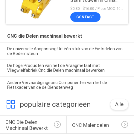
Stam vouwen in China
wordt gemaakt
$0.80 - $16.00 / Piece MOQ:10 stukken
CONTACT
CNC die Delen machinaal bewerkt
De universele Aanpassing Uit één stuk van de Fietsdelen van
de Bodemsteun
De hoge Producten van het de Vraagmetaal met
Vliegwielfabriek Cnc die Delen machinaal bewerken
Andere Vervaardigingscnc Componenten van het de
Fietskader van de de Dienstenweg
populaire categorieën
Alle
CNC Die Delen 
CNC Malendelen
Machinaal Bewerkt