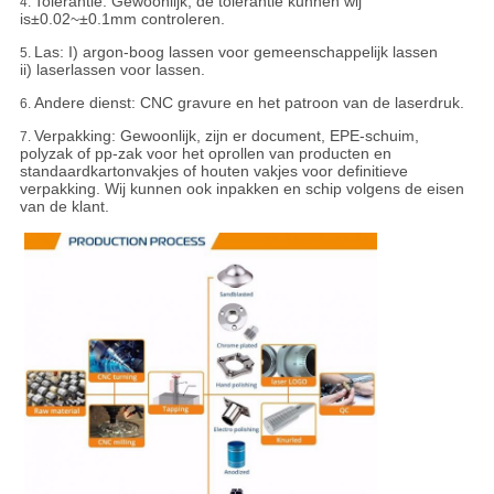
Tolerantie:
Gewoonlijk, de tolerantie kunnen wij
4.
is±0.02~±0.1mm controleren.
Las: I) argon-boog lassen voor gemeenschappelijk lassen
5.
ii) laserlassen voor lassen.
Andere dienst: CNC gravure en het patroon van de laserdruk.
6.
Verpakking:
Gewoonlijk, zijn er document, EPE-schuim,
7.
polyzak of pp-zak voor het oprollen van producten en
standaardkartonvakjes of houten vakjes voor definitieve
verpakking. Wij kunnen ook inpakken en schip volgens de eisen
van de klant.