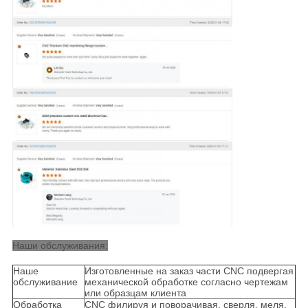
Наши обслуживания:
Наше
Изготовленные на заказ части CNC подвергая
обслуживание
механической обработке согласно чертежам
или образцам клиента
Обработка
CNC филируя и поворачивая, сверля, меля,